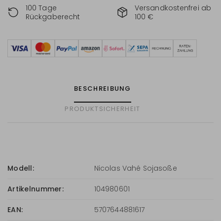
100 Tage
Versandkostenfrei ab
Rückgaberecht
100 €
BESCHREIBUNG
PRODUKTSICHERHEIT
Modell:
Nicolas Vahé Sojasoße
Artikelnummer:
104980601
EAN:
5707644881617