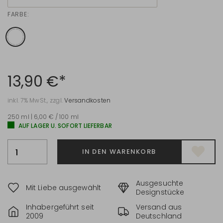
FARBE:
13,90 €*
inkl. 7% MwSt., zzgl.
Versandkosten
250 ml | 6,00 € / 100 ml
AUF LAGER U. SOFORT LIEFERBAR
IN DEN WARENKORB
Ausgesuchte
Mit Liebe ausgewählt
Designstücke
Inhabergeführt seit
Versand aus
2009
Deutschland