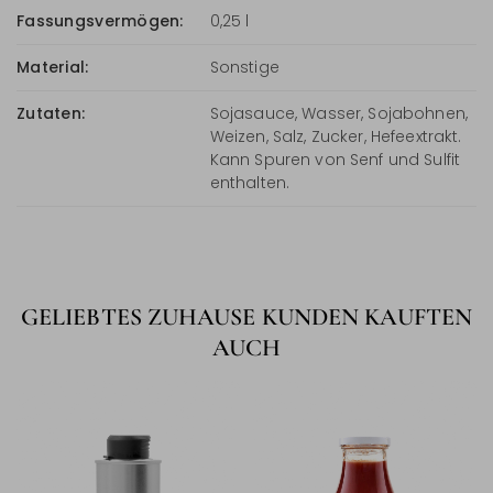
Fassungsvermögen:
0,25 l
Material:
Sonstige
Zutaten:
Sojasauce, Wasser, Sojabohnen,
Weizen, Salz, Zucker, Hefeextrakt.
Kann Spuren von Senf und Sulfit
enthalten.
GELIEBTES ZUHAUSE KUNDEN KAUFTEN
AUCH