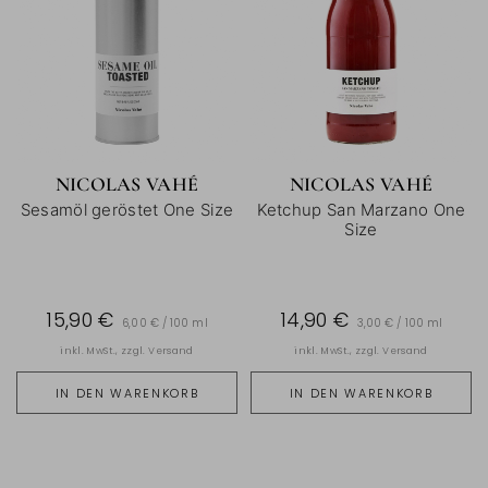
NICOLAS VAHÉ
NICOLAS VAHÉ
Sesamöl geröstet One Size
Ketchup San Marzano One
Size
15,90 €
14,90 €
6,00 € / 100 ml
3,00 € / 100 ml
inkl. MwSt., zzgl.
Versand
inkl. MwSt., zzgl.
Versand
IN DEN WARENKORB
IN DEN WARENKORB