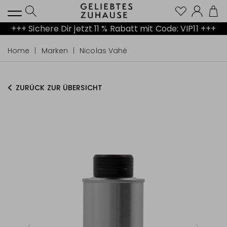
Kont
+++ Sichere Dir jetzt 11 % Rabatt mit Code: VIP11 +++
Home
Marken
Nicolas Vahé
ZURÜCK ZUR ÜBERSICHT