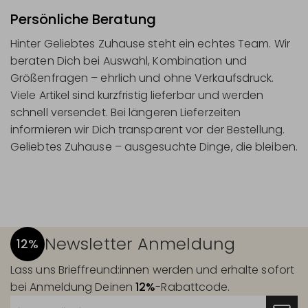
Persönliche Beratung
Hinter Geliebtes Zuhause steht ein echtes Team. Wir
beraten Dich bei Auswahl, Kombination und
Größenfragen – ehrlich und ohne Verkaufsdruck.
Viele Artikel sind kurzfristig lieferbar und werden
schnell versendet. Bei längeren Lieferzeiten
informieren wir Dich transparent vor der Bestellung.
Geliebtes Zuhause – ausgesuchte Dinge, die bleiben.
Newsletter Anmeldung
12%
Lass uns Brieffreund:innen werden und erhalte sofort
bei Anmeldung Deinen
12%
-Rabattcode.