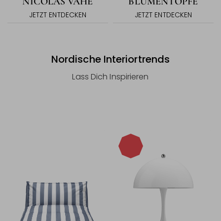
NICOLAS VAHÉ
BLUMENTÖPFE
JETZT ENTDECKEN
JETZT ENTDECKEN
Nordische Interiortrends
Lass Dich Inspirieren
-20%