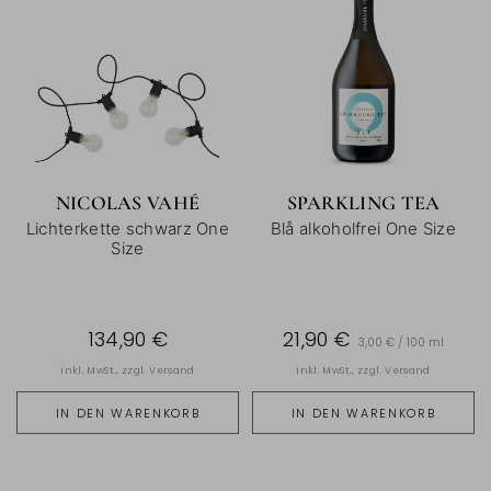
NICOLAS VAHÉ
SPARKLING TEA
Lichterkette schwarz One
Blå alkoholfrei One Size
Size
134,90 €
21,90 €
3,00 € / 100 ml
inkl. MwSt., zzgl.
Versand
inkl. MwSt., zzgl.
Versand
IN DEN WARENKORB
IN DEN WARENKORB