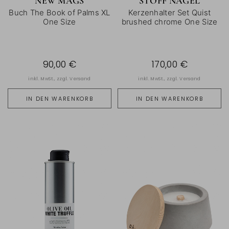
NEW MAGS
STOFF NAGEL
Buch The Book of Palms XL
Kerzenhalter Set Quist
One Size
brushed chrome One Size
90,00 €
170,00 €
inkl. MwSt., zzgl.
Versand
inkl. MwSt., zzgl.
Versand
IN DEN WARENKORB
IN DEN WARENKORB