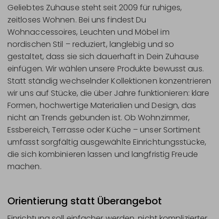
Geliebtes Zuhause steht seit 2009 für ruhiges,
zeitloses Wohnen. Bei uns findest Du
Wohnaccessoires, Leuchten und Möbel im
nordischen Stil – reduziert, langlebig und so
gestaltet, dass sie sich dauerhaft in Dein Zuhause
einfügen. Wir wählen unsere Produkte bewusst aus.
Statt ständig wechselnder Kollektionen konzentrieren
wir uns auf Stücke, die über Jahre funktionieren: klare
Formen, hochwertige Materialien und Design, das
nicht an Trends gebunden ist. Ob Wohnzimmer,
Essbereich, Terrasse oder Küche – unser Sortiment
umfasst sorgfältig ausgewählte Einrichtungsstücke,
die sich kombinieren lassen und langfristig Freude
machen.
Orientierung statt Überangebot
Einrichtung soll einfacher werden, nicht komplizierter.