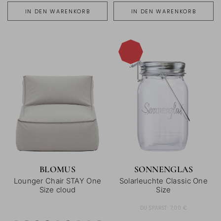
IN DEN WARENKORB
IN DEN WARENKORB
-16%
BLOMUS
SONNENGLAS
Lounger Chair STAY One
Solarleuchte Classic One
Size cloud
Size
DU SPARST:
7,00 €