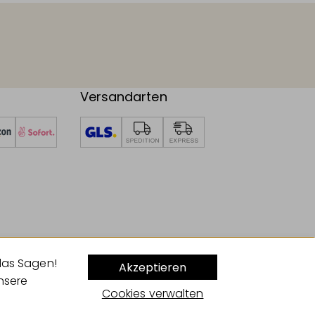
Versandarten
das Sagen!
Akzeptieren
unsere
Cookies verwalten