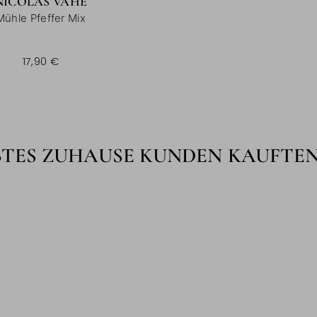
NICOLAS VAHÉ
Mühle Pfeffer Mix
17,90 €
BTES ZUHAUSE KUNDEN KAUFTE