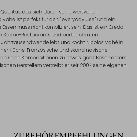
Qualität, das sich durch seine wertvollen
Vahé ist perfekt für den "everyday use" und ein
Essen muss nicht kompliziert sein. Das ist ein Credo
 in Sterne-Restaurants und bei berühmten
der Jahrtausendwende lebt und kocht Nicolas Vahé in
erner Küche. Französische und skandinavische
machen seine Kompositionen zu etwas ganz Besonderem.
chen Herstellern vertreibt er seit 2007 seine eigenen
ZUBEHÖREMPFEHLUNGEN