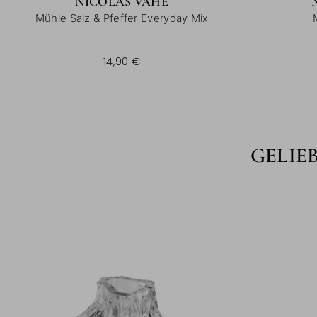
NICOLAS VAHÉ
Mühle Salz & Pfeffer Everyday Mix
14,90 €
GELIE