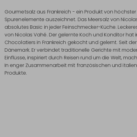
Gourmetsalz aus Frankreich - ein Produkt von höchster 
Spurenelemente auszeichnet. Das Meersalz von Nicolas 
absolutes Basic in jeder Feinschmecker-Küche. Leckeres 
von Nicolas Vahé. Der gelernte Koch und Konditor hat
Chocolatiers in Frankreich gekocht und gelernt. Seit 
Dänemark. Er verbindet traditionelle Gerichte mit mod
Einflüsse, inspiriert durch Reisen rund um die Welt, 
In enger Zusammenarbeit mit französischen und italienis
Produkte.