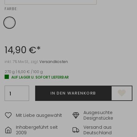
FARBE:
14,90 €*
inkl. 7% MwSt., zzgl.
Versandkosten
270 g | 6,00 € / 100 g
AUF LAGER U. SOFORT LIEFERBAR
IN DEN WARENKORB
Ausgesuchte
Mit Liebe ausgewählt
Designstücke
Inhabergeführt seit
Versand aus
2009
Deutschland