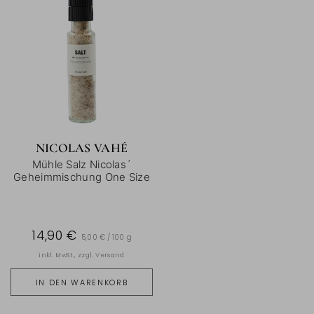
NICOLAS VAHÉ
Mühle Salz Nicolas´
Geheimmischung One Size
14,90 €
5,00 € / 100 g
inkl. MwSt., zzgl.
Versand
IN DEN WARENKORB