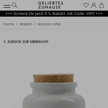
Kont
+++ Sichere Dir jetzt 11 % Rabatt mit Code: VIP11 +++
Home
Marken
Nicolas Vahé
ZURÜCK ZUR ÜBERSICHT