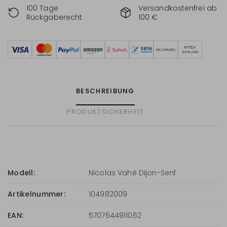
100 Tage
Versandkostenfrei ab
Rückgaberecht
100 €
BESCHREIBUNG
PRODUKTSICHERHEIT
Modell:
Nicolas Vahé Dijon-Senf
Artikelnummer:
104982009
EAN:
5707644911062