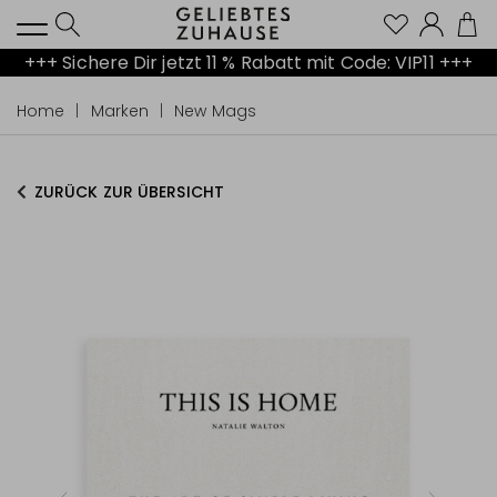
Kont
+++ Sichere Dir jetzt 11 % Rabatt mit Code: VIP11 +++
Home
Marken
New Mags
ZURÜCK ZUR ÜBERSICHT