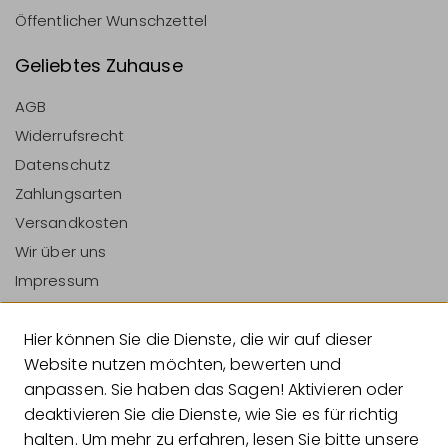
Öffentlicher Wunschzettel
Geliebtes Zuhause
AGB
Widerrufsrecht
Datenschutz
Zahlungsarten
Versandkosten
Wir über uns
Impressum
Vertrag Widerrufen
Hier können Sie die Dienste, die wir auf dieser
Zahlungsarten
Website nutzen möchten, bewerten und
anpassen. Sie haben das Sagen! Aktivieren oder
deaktivieren Sie die Dienste, wie Sie es für richtig
halten. Um mehr zu erfahren, lesen Sie bitte unsere