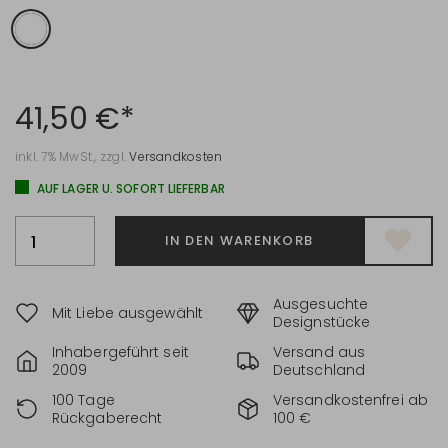
41,50 €*
inkl. 7% MwSt., zzgl.
Versandkosten
AUF LAGER U. SOFORT LIEFERBAR
IN DEN WARENKORB
Ausgesuchte
Mit Liebe ausgewählt
Designstücke
Inhabergeführt seit
Versand aus
2009
Deutschland
100 Tage
Versandkostenfrei ab
Rückgaberecht
100 €