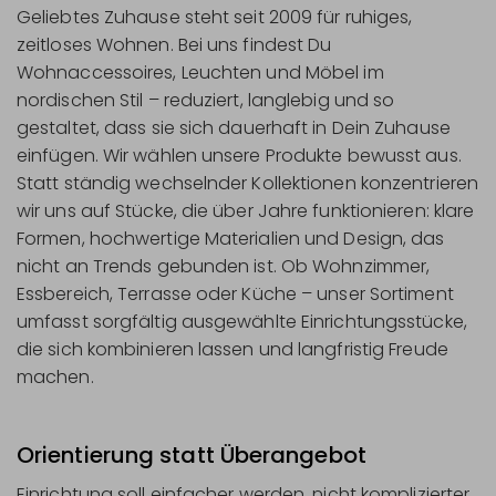
Geliebtes Zuhause steht seit 2009 für ruhiges,
zeitloses Wohnen. Bei uns findest Du
Wohnaccessoires, Leuchten und Möbel im
nordischen Stil – reduziert, langlebig und so
gestaltet, dass sie sich dauerhaft in Dein Zuhause
einfügen. Wir wählen unsere Produkte bewusst aus.
Statt ständig wechselnder Kollektionen konzentrieren
wir uns auf Stücke, die über Jahre funktionieren: klare
Formen, hochwertige Materialien und Design, das
nicht an Trends gebunden ist. Ob Wohnzimmer,
Essbereich, Terrasse oder Küche – unser Sortiment
umfasst sorgfältig ausgewählte Einrichtungsstücke,
die sich kombinieren lassen und langfristig Freude
machen.
Orientierung statt Überangebot
Einrichtung soll einfacher werden, nicht komplizierter.