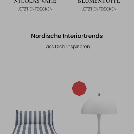
NICOLAS VAHÉ
BLUMENTÖPFE
JETZT ENTDECKEN
JETZT ENTDECKEN
Nordische Interiortrends
Lass Dich Inspirieren
-20%