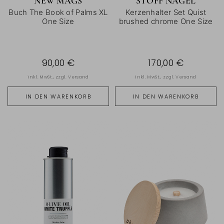
NEW MAGS
STOFF NAGEL
Buch The Book of Palms XL
Kerzenhalter Set Quist
One Size
brushed chrome One Size
90,00 €
170,00 €
inkl. MwSt., zzgl.
Versand
inkl. MwSt., zzgl.
Versand
IN DEN WARENKORB
IN DEN WARENKORB