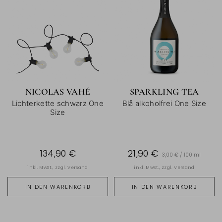
NICOLAS VAHÉ
SPARKLING TEA
Lichterkette schwarz One
Blå alkoholfrei One Size
Size
134,90 €
21,90 €
3,00 € / 100 ml
inkl. MwSt., zzgl.
Versand
inkl. MwSt., zzgl.
Versand
IN DEN WARENKORB
IN DEN WARENKORB