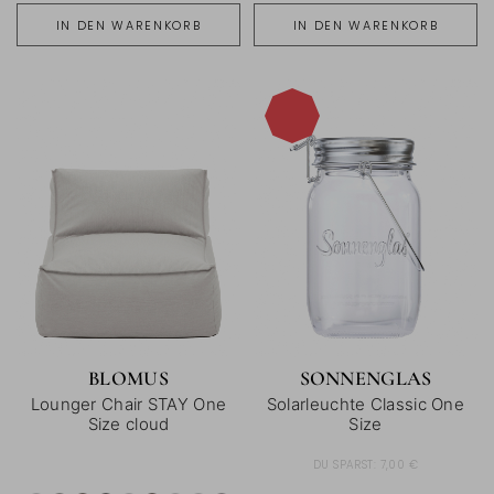
IN DEN WARENKORB
IN DEN WARENKORB
-16%
BLOMUS
SONNENGLAS
Lounger Chair STAY One
Solarleuchte Classic One
Size cloud
Size
DU SPARST:
7,00 €