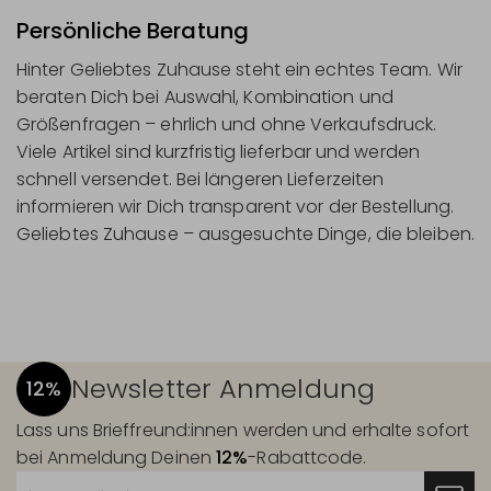
Persönliche Beratung
Hinter Geliebtes Zuhause steht ein echtes Team. Wir
beraten Dich bei Auswahl, Kombination und
Größenfragen – ehrlich und ohne Verkaufsdruck.
Viele Artikel sind kurzfristig lieferbar und werden
schnell versendet. Bei längeren Lieferzeiten
informieren wir Dich transparent vor der Bestellung.
Geliebtes Zuhause – ausgesuchte Dinge, die bleiben.
Newsletter Anmeldung
12%
Lass uns Brieffreund:innen werden und erhalte sofort
bei Anmeldung Deinen
12%
-Rabattcode.