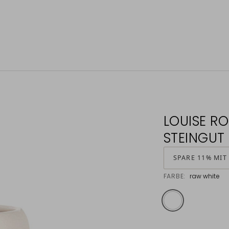
LOUISE R
STEINGUT
SPARE 11% MIT
FARBE:
raw white