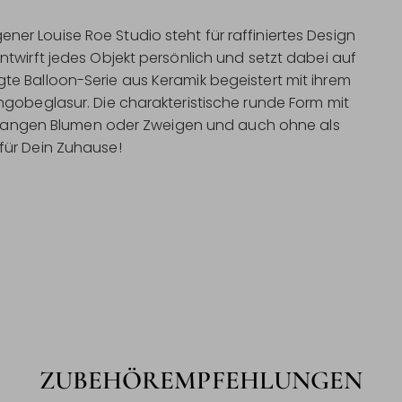
r Louise Roe Studio steht für raffiniertes Design
twirft jedes Objekt persönlich und setzt dabei auf
e Balloon-Serie aus Keramik begeistert mit ihrem
ngobeglasur. Die charakteristische runde Form mit
en langen Blumen oder Zweigen und auch ohne als
für Dein Zuhause!
ZUBEHÖREMPFEHLUNGEN