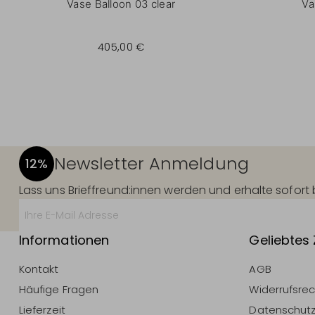
Vase Balloon 03 clear
Va
405,00 €
Newsletter Anmeldung
12%
Lass uns Brieffreund:innen werden und erhalte sofor
Informationen
Geliebtes
Kontakt
AGB
Häufige Fragen
Widerrufsre
Lieferzeit
Datenschut