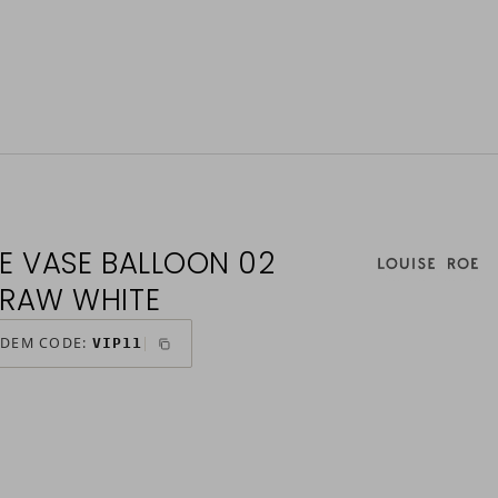
OE VASE BALLOON 02
 RAW WHITE
 DEM CODE:
VIP11