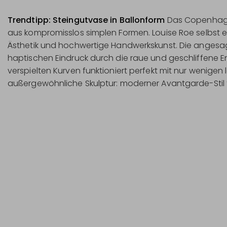
Trendtipp: Steingutvase in Ballonform
Das Copenhagene
aus kompromisslos simplen Formen. Louise Roe selbst en
Ästhetik und hochwertige Handwerkskunst. Die angesagt
haptischen Eindruck durch die raue und geschliffene E
verspielten Kurven funktioniert perfekt mit nur wenig
außergewöhnliche Skulptur: moderner Avantgarde-Stil 