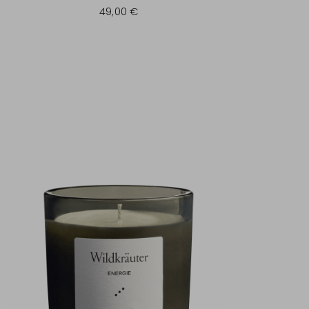
49,00 €