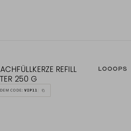
ACHFÜLLKERZE REFILL
TER 250 G
 DEM CODE:
VIP11