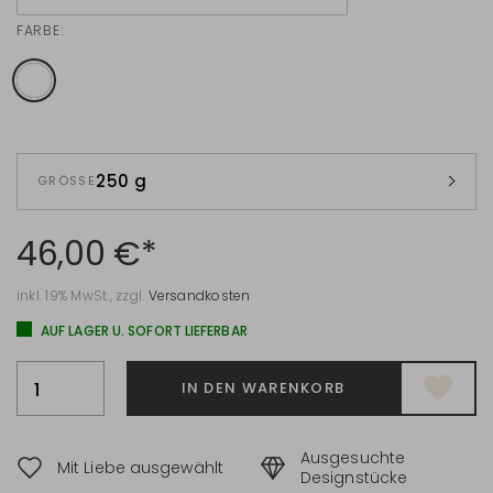
FARBE:
250 g
GRÖSSE
46,00 €*
inkl. 19% MwSt., zzgl.
Versandkosten
AUF LAGER U. SOFORT LIEFERBAR
IN DEN WARENKORB
Ausgesuchte
Mit Liebe ausgewählt
Designstücke