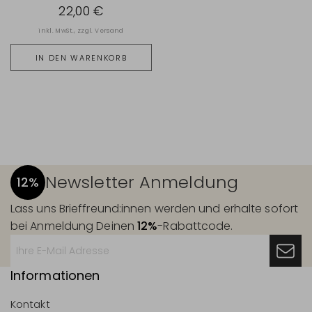
22,00 €
inkl. MwSt., zzgl.
Versand
IN DEN WARENKORB
Newsletter Anmeldung
12%
Lass uns Brieffreund:innen werden und erhalte sofort
bei Anmeldung Deinen
12%
-Rabattcode.
Informationen
Kontakt