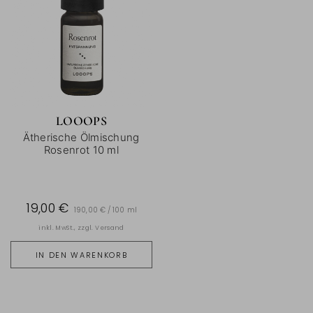
LOOOPS
Ätherische Ölmischung
Rosenrot 10 ml
19,00 €
190,00 € / 100 ml
inkl. MwSt., zzgl.
Versand
IN DEN WARENKORB