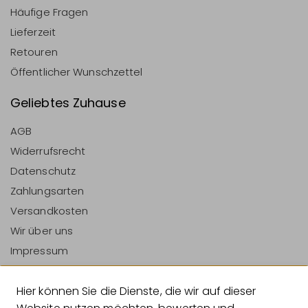
Häufige Fragen
Lieferzeit
Retouren
Öffentlicher Wunschzettel
Geliebtes Zuhause
AGB
Widerrufsrecht
Datenschutz
Zahlungsarten
Versandkosten
Wir über uns
Impressum
Vertrag Widerrufen
Hier können Sie die Dienste, die wir auf dieser
Zahlungsarten