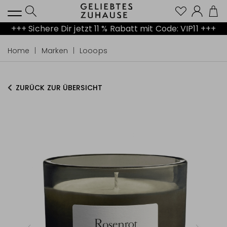
Kont
+++ Sichere Dir jetzt 11 % Rabatt mit Code: VIP11 +++
Home
Marken
Looops
ZURÜCK ZUR ÜBERSICHT