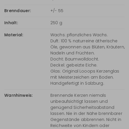
Brenndauer:
+/- 55
Inhalt:
250 g
Material:
Wachs: pflanzliches Wachs.
Duft: 100 % naturreine ätherische
Öle, gewonnen aus Blüten, Kräutern,
Nadeln und Früchten.
Docht: Baumwolldocht.
Deckel: gebeizte Eiche.
Glas: Original Looops Kerzenglas
mit Meisterzeichen am Boden.
Handgefertigt in Salzburg.
Warnhinweis:
Brennende Kerzen niemals
unbeaufsichtigt lassen und
genügend Sicherheitsabstand
lassen. Nie in der Nähe brennbarer
Gegenstände abbrennen. Nicht in
Reichweite von Kindern oder