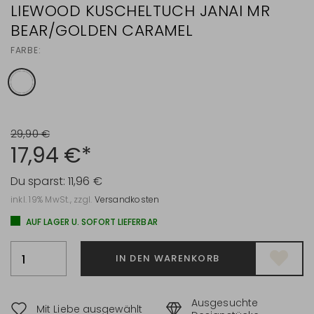
LIEWOOD KUSCHELTUCH JANAI MR
BEAR/GOLDEN CARAMEL
FARBE:
29,90 €
17,94 €*
Du sparst:
11,96 €
inkl. 19% MwSt., zzgl.
Versandkosten
AUF LAGER U. SOFORT LIEFERBAR
IN DEN WARENKORB
Ausgesuchte
Mit Liebe ausgewählt