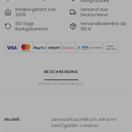
Designstücke
Inhabergeführt seit
Versand aus
2009
Deutschland
100 Tage
Versandkostenfrei ab
Rückgaberecht
100 €
BESCHREIBUNG
PRODUKTSICHERHEIT
Modell:
Liewood Kuscheltuch Janai mr
bear/golden caramel