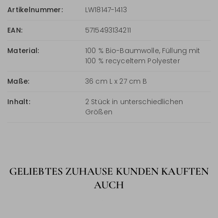
Artikelnummer:
LW18147-1413
EAN:
5715493134211
Material:
100 % Bio-Baumwolle, Füllung mit
100 % recyceltem Polyester
Maße:
36 cm L x 27 cm B
Inhalt:
2 Stück in unterschiedlichen
Größen
GELIEBTES ZUHAUSE KUNDEN KAUFTEN
AUCH