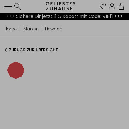
Kont
+++ Sichere Dir jetzt 11 % Rabatt mit Code: VIP11 +++
Home
Marken
Liewood
ZURÜCK ZUR ÜBERSICHT
-40%