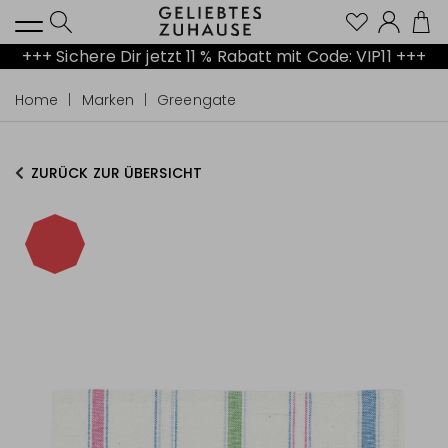
Kont
+++ Sichere Dir jetzt 11 % Rabatt mit Code: VIP11 +++
Home
Marken
Greengate
ZURÜCK ZUR ÜBERSICHT
-71%