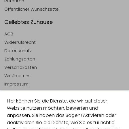
Retouren
Öffentlicher Wunschzettel
Geliebtes Zuhause
AGB
Widerrufsrecht
Datenschutz
Zahlungsarten
Versandkosten
Wir über uns
Impressum
Vertrag Widerrufen
Hier können Sie die Dienste, die wir auf dieser
Zahlungsarten
Website nutzen möchten, bewerten und
anpassen. Sie haben das Sagen! Aktivieren oder
deaktivieren Sie die Dienste, wie Sie es für richtig