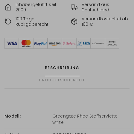
Inhabergeführt seit
Versand aus
2009
Deutschland
100 Tage
Versandkostenfrei ab
Rückgaberecht
100 €
BESCHREIBUNG
PRODUKTSICHERHEIT
Modell:
Greengate Rhea Stoffserviette
white