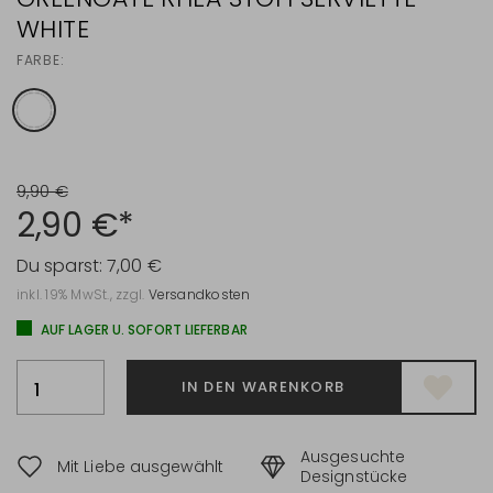
WHITE
FARBE:
9,90 €
2,90 €*
Du sparst:
7,00 €
inkl. 19% MwSt., zzgl.
Versandkosten
AUF LAGER U. SOFORT LIEFERBAR
IN DEN WARENKORB
Ausgesuchte
Mit Liebe ausgewählt
Designstücke