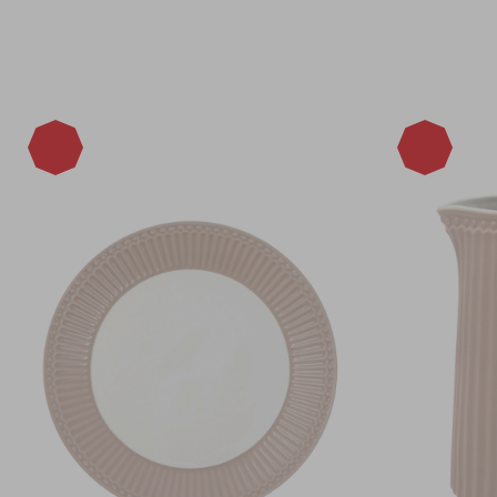
-15%
-15%