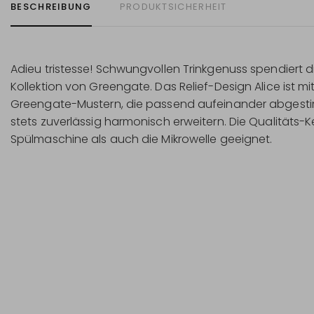
BESCHREIBUNG
PRODUKTSICHERHEIT
Adieu tristesse! Schwungvollen Trinkgenuss spendiert di
Kollektion von Greengate. Das Relief-Design Alice ist m
Greengate-Mustern, die passend aufeinander abgesti
stets zuverlässig harmonisch erweitern. Die Qualitäts-Ke
Spülmaschine als auch die Mikrowelle geeignet.