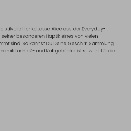
e stilvolle Henkeltasse Alice aus der Everyday-
it seiner besonderen Haptik eines von vielen
mmt sind. So kannst Du Deine Geschirr-Sammlung
ramik für Heiß- und Kaltgetränke ist sowohl für die