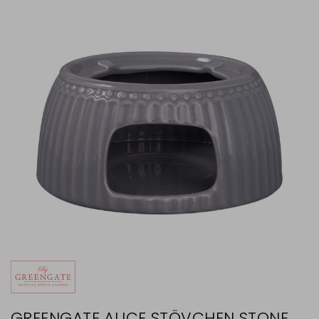
GREENGATE ALICE STÖVCHEN STONE