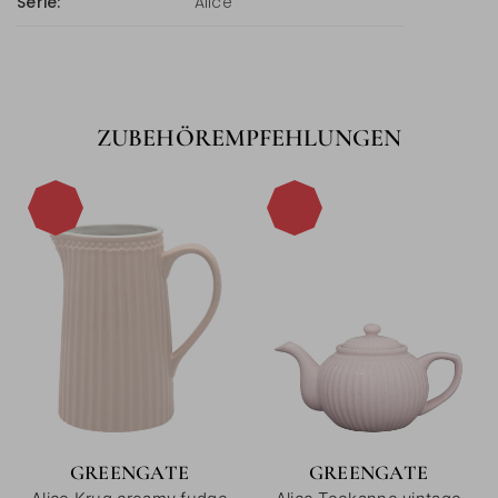
Serie:
Alice
ZUBEHÖREMPFEHLUNGEN
-15%
-15%
GREENGATE
GREENGATE