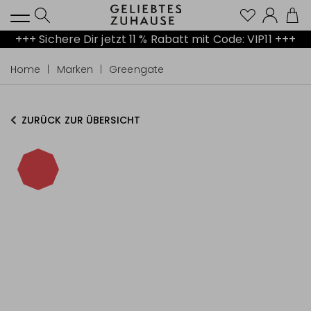
Kont
+++ Sichere Dir jetzt 11 % Rabatt mit Code: VIP11 +++
Home
Marken
Greengate
ZURÜCK ZUR ÜBERSICHT
-15%