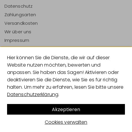
Datenschutz
Zahlungsarten
Versandkosten
Wir über uns
Impressum
Vertrag Widerrufen
Hier können Sie die Dienste, die wir auf dieser
Zahlungsarten
Website nutzen möchten, bewerten und
anpassen. Sie haben das Sagen! Aktivieren oder
deaktivieren Sie die Dienste, wie Sie es für richtig
halten. Um mehr zu erfahren, lesen Sie bitte unsere
Versandarten
Datenschutzerklärung
.
Akzeptieren
© 2026 Geliebtes Zuhause
Cookies verwalten