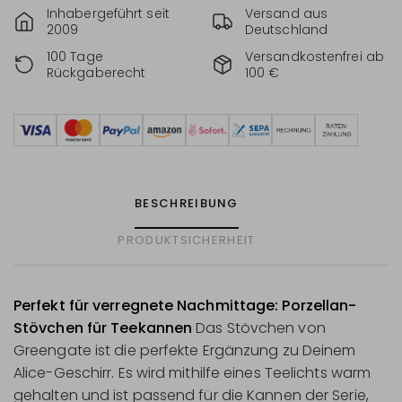
Inhabergeführt seit
Versand aus
2009
Deutschland
100 Tage
Versandkostenfrei ab
Rückgaberecht
100 €
BESCHREIBUNG
PRODUKTSICHERHEIT
Perfekt für verregnete Nachmittage: Porzellan-
Stövchen für Teekannen
Das Stövchen von
Greengate ist die perfekte Ergänzung zu Deinem
Alice-Geschirr. Es wird mithilfe eines Teelichts warm
gehalten und ist passend für die Kannen der Serie,