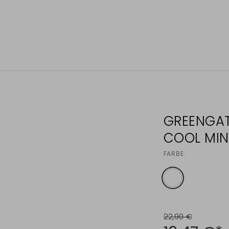
GREENGATE
COOL MIN
FARBE:
22,90 €