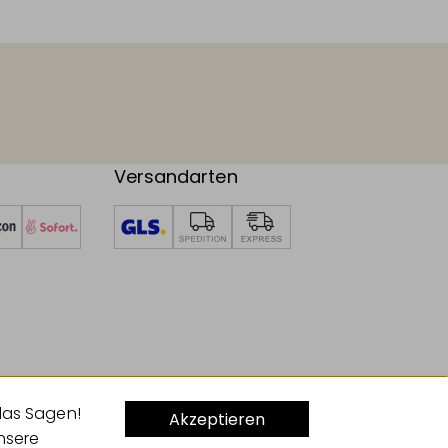
Versandarten
das Sagen!
Akzeptieren
unsere