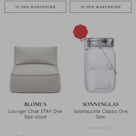
IN DEN WARENKORB
IN DEN WARENKORB
-16%
BLOMUS
SONNENGLAS
Lounger Chair STAY One
Solarleuchte Classic One
Size cloud
Size
DU SPARST:
7,00 €