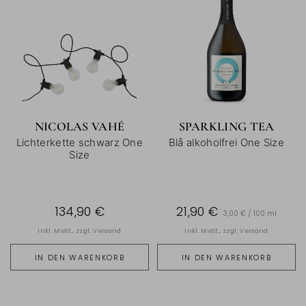
NICOLAS VAHÉ
SPARKLING TEA
Lichterkette schwarz One
Blå alkoholfrei One Size
Size
134,90 €
21,90 €
3,00 € / 100 ml
inkl. MwSt., zzgl.
Versand
inkl. MwSt., zzgl.
Versand
IN DEN WARENKORB
IN DEN WARENKORB