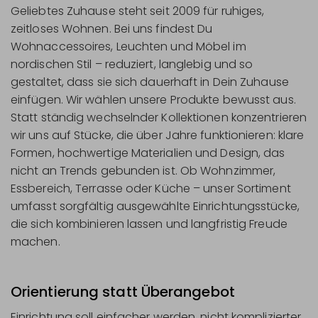
Geliebtes Zuhause steht seit 2009 für ruhiges,
zeitloses Wohnen. Bei uns findest Du
Wohnaccessoires, Leuchten und Möbel im
nordischen Stil – reduziert, langlebig und so
gestaltet, dass sie sich dauerhaft in Dein Zuhause
einfügen. Wir wählen unsere Produkte bewusst aus.
Statt ständig wechselnder Kollektionen konzentrieren
wir uns auf Stücke, die über Jahre funktionieren: klare
Formen, hochwertige Materialien und Design, das
nicht an Trends gebunden ist. Ob Wohnzimmer,
Essbereich, Terrasse oder Küche – unser Sortiment
umfasst sorgfältig ausgewählte Einrichtungsstücke,
die sich kombinieren lassen und langfristig Freude
machen.
Orientierung statt Überangebot
Einrichtung soll einfacher werden, nicht komplizierter.