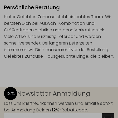
Persönliche Beratung
Hinter Geliebtes Zuhause steht ein echtes Team. Wir
beraten Dich bei Auswahl, Kombination und
Größenfragen – ehrlich und ohne Verkaufsdruck.
Viele Artikel sind kurzfristig lieferbar und werden
schnell versendet. Bei längeren Lieferzeiten
informieren wir Dich transparent vor der Bestellung.
Geliebtes Zuhause – ausgesuchte Dinge, die bleiben.
Newsletter Anmeldung
12%
Lass uns Brieffreund:innen werden und erhalte sofort
bei Anmeldung Deinen
12%
-Rabattcode.