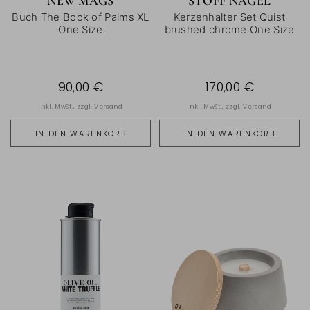
NEW MAGS
STOFF NAGEL
Buch The Book of Palms XL
Kerzenhalter Set Quist
One Size
brushed chrome One Size
90,00 €
170,00 €
inkl. MwSt., zzgl.
Versand
inkl. MwSt., zzgl.
Versand
IN DEN WARENKORB
IN DEN WARENKORB