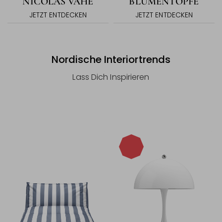
NICOLAS VAHÉ
BLUMENTÖPFE
JETZT ENTDECKEN
JETZT ENTDECKEN
Nordische Interiortrends
Lass Dich Inspirieren
-20%