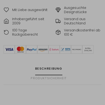
Ausgesuchte
Mit Liebe ausgewählt
Designstücke
Inhabergeführt seit
Versand aus
2009
Deutschland
100 Tage
Versandkostenfrei ab
Rückgaberecht
100 €
BESCHREIBUNG
PRODUKTSICHERHEIT