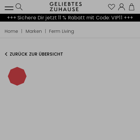
Kont
+++ Sichere Dir jetzt 11 % Rabatt mit Code: VIP11 +++
Home
Marken
Ferm Living
ZURÜCK ZUR ÜBERSICHT
-40%