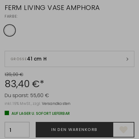
FERM LIVING VASE AMPHORA
FARBE:
41 cm H
GRÖSSE
139,00 €
83,40 €*
Du sparst:
55,60 €
inkl. 19% MwSt., zzgl.
Versandkosten
AUF LAGER U. SOFORT LIEFERBAR
IN DEN WARENKORB