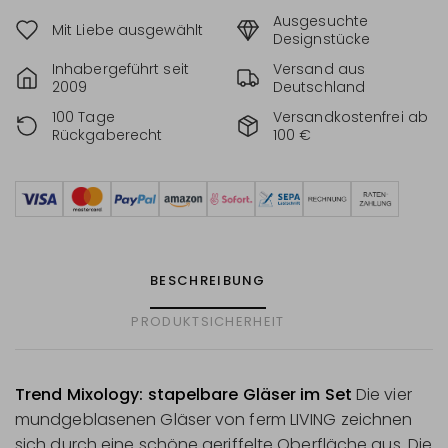
Ausgesuchte
Mit Liebe ausgewählt
Designstücke
Inhabergeführt seit
Versand aus
2009
Deutschland
100 Tage
Versandkostenfrei ab
Rückgaberecht
100 €
BESCHREIBUNG
PRODUKTSICHERHEIT
Trend Mixology: stapelbare Gläser im Set
Die vier
mundgeblasenen Gläser von ferm LIVING zeichnen
sich durch eine schöne geriffelte Oberfläche aus. Die