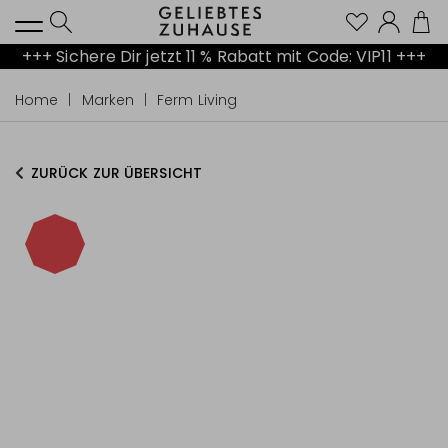
Kont
+++ Sichere Dir jetzt 11 % Rabatt mit Code: VIP11 +++
Home
Marken
Ferm Living
ZURÜCK ZUR ÜBERSICHT
-40%