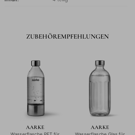
ZUBEHÖREMPFEHLUNGEN
AARKE
AARKE
Wasserflasche PET für
Wasserflasche Glas für