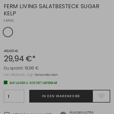
FERM LIVING SALATBESTECK SUGAR
KELP
FARBE:
49,90 €
29,94 €*
Du sparst:
19,96 €
inkl. 19% MwSt., zzgl.
Versandkosten
AUF LAGER U. SOFORT LIEFERBAR
IN DEN WARENKORB
Ausgesuchte