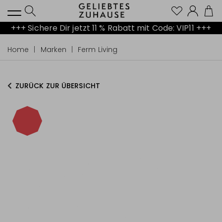
Kont
+++ Sichere Dir jetzt 11 % Rabatt mit Code: VIP11 +++
Home
Marken
Ferm Living
ZURÜCK ZUR ÜBERSICHT
-40%