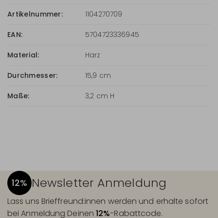
Artikelnummer:
1104270709
EAN:
5704723336945
Material:
Harz
Durchmesser:
15,9 cm
Maße:
3,2 cm H
Newsletter Anmeldung
12%
Lass uns Brieffreund:innen werden und erhalte sofort
bei Anmeldung Deinen
12%
-Rabattcode.