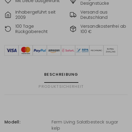
Mit Liebe ausgewählt
Designstücke
Inhabergeführt seit
Versand aus
2009
Deutschland
100 Tage
Versandkostenfrei ab
Rückgaberecht
100 €
BESCHREIBUNG
PRODUKTSICHERHEIT
Modell:
Ferm Living Salatbesteck sugar
kelp