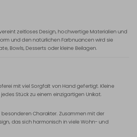
reint zeitloses Design, hochwertige Materialien und
n Form und den natürlichen Farbnuancen wird sie
late, Bowls, Desserts oder kleine Beilagen.
erei mit viel Sorgfalt von Hand gefertigt. Kleine
edes Stück zu einem einzigartigen Unikat.
hren besonderen Charakter. Zusammen mit der
esign, das sich harmonisch in viele Wohn- und