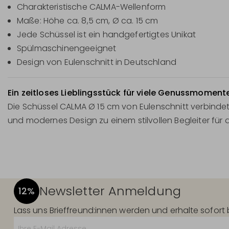
Charakteristische CALMA-Wellenform
Maße: Höhe ca. 8,5 cm, Ø ca. 15 cm
Jede Schüssel ist ein handgefertigtes Unikat
Spülmaschinengeeignet
Design von Eulenschnitt in Deutschland
Ein zeitloses Lieblingsstück für viele Genussmoment
Die Schüssel CALMA Ø 15 cm von Eulenschnitt verbindet
und modernes Design zu einem stilvollen Begleiter für
Newsletter Anmeldung
12%
Lass uns Brieffreund:innen werden und erhalte sofor