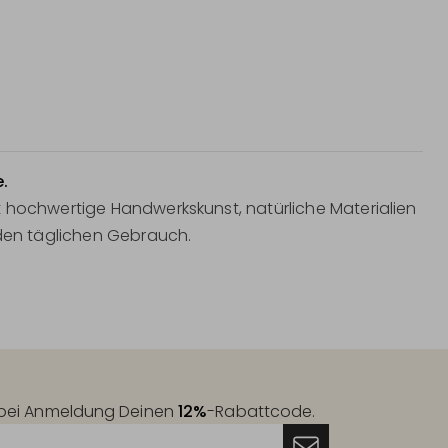
e.
 hochwertige Handwerkskunst, natürliche Materialien
 den täglichen Gebrauch.
t bei Anmeldung Deinen
12%
-Rabattcode.