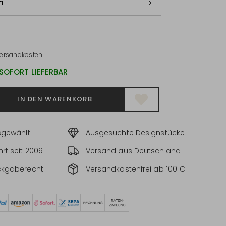
m
ersandkosten
 SOFORT LIEFERBAR
IN DEN WARENKORB
sgewählt
Ausgesuchte Designstücke
rt seit 2009
Versand aus Deutschland
ckgaberecht
Versandkostenfrei ab 100 €