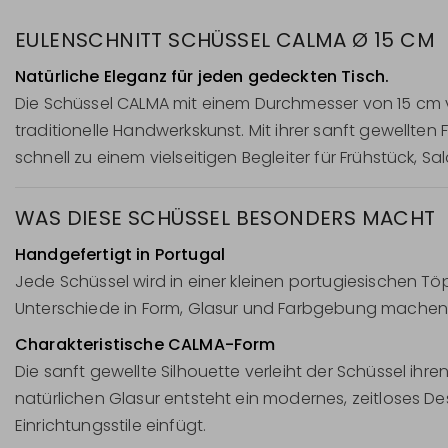
EULENSCHNITT SCHÜSSEL CALMA Ø 15 CM
Natürliche Eleganz für jeden gedeckten Tisch.
Die Schüssel CALMA mit einem Durchmesser von 15 cm ve
traditionelle Handwerkskunst. Mit ihrer sanft gewellte
schnell zu einem vielseitigen Begleiter für Frühstück, Sa
WAS DIESE SCHÜSSEL BESONDERS MACHT
Handgefertigt in Portugal
Jede Schüssel wird in einer kleinen portugiesischen Töpf
Unterschiede in Form, Glasur und Farbgebung machen j
Charakteristische CALMA-Form
Die sanft gewellte Silhouette verleiht der Schüssel i
natürlichen Glasur entsteht ein modernes, zeitloses D
Einrichtungsstile einfügt.