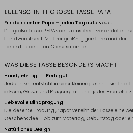
EULENSCHNITT GROSSE TASSE PAPA
Für den besten Papa – jeden Tag aufs Neue.
Die große Tasse PAPA von Eulenschnitt verbindet natürli
Handwerkskunst. Mit ihrer großzügigen Form und der l
einem besonderen Genussmoment.
WAS DIESE TASSE BESONDERS MACHT
Handgefertigt in Portugal
Jede Tasse entsteht in einer kleinen portugiesischen Tö
in Form, Glasur und Prägung machen jedes Exemplar zu
Liebevolle Blindprägung
Die dezente Prägung „Papa“ verleiht der Tasse eine p
Geschenkidee – ob zum Vatertag, Geburtstag oder ein
Natürliches Design