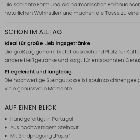
Die schlichte Form und die harmonischen Farbnuance
natürlichen Wohnstilen und machen die Tasse zu einem 
SCHÖN IM ALLTAG
Ideal für große Lieblingsgetränke
Die großzügige Form bietet ausreichend Platz für Kaff
andere Heißgetränke und sorgt für entspannten Genus
Pflegeleicht und langlebig
Die hochwertige Steinguttasse ist spülmaschinengeeig
viele genussvolle Momente.
AUF EINEN BLICK
Handgefertigt in Portugal
Aus hochwertigem Steingut
Mit Blindprägung „Papa“