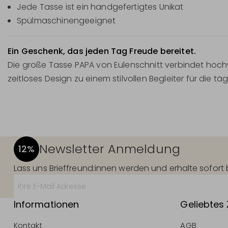
Jede Tasse ist ein handgefertigtes Unikat
Spülmaschinengeeignet
Ein Geschenk, das jeden Tag Freude bereitet.
Die große Tasse PAPA von Eulenschnitt verbindet hoch
zeitloses Design zu einem stilvollen Begleiter für di
Newsletter Anmeldung
12%
Lass uns Brieffreund:innen werden und erhalte sofor
Informationen
Geliebtes
Kontakt
AGB