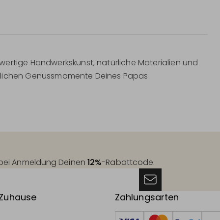
wertige Handwerkskunst, natürliche Materialien und
e täglichen Genussmomente Deines Papas.
t bei Anmeldung Deinen
12%
-Rabattcode.
 Zuhause
Zahlungsarten