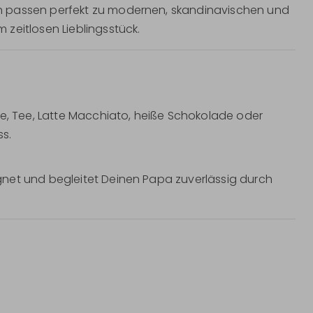
n passen perfekt zu modernen, skandinavischen und
zeitlosen Lieblingsstück.
ee, Tee, Latte Macchiato, heiße Schokolade oder
s.
net und begleitet Deinen Papa zuverlässig durch