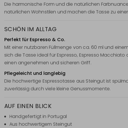
Die harmonische Form und die natürlichen Farbnuanc
natürlichen Wohnstilen und machen die Tasse zu einem s
SCHÖN IM ALLTAG
Perfekt für Espresso & Co.
Mit einer nutzbaren Füllmenge von ca. 60 ml und ein
sich die Tasse ideal für Espresso, Espresso Macchiato 
einen angenehmen und sicheren Griff.
Pflegeleicht und langlebig
Die hochwertige Espressotasse aus Steingut ist spül
zuverlässig durch viele kleine Genussmomente.
AUF EINEN BLICK
Handgefertigt in Portugal
Aus hochwertigem Steingut