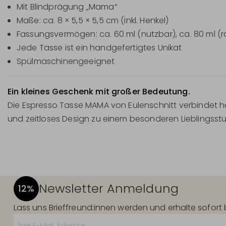
Mit Blindprägung „Mama“
Maße: ca. 8 × 5,5 × 5,5 cm (inkl. Henkel)
Fassungsvermögen: ca. 60 ml (nutzbar), ca. 80 ml (r
Jede Tasse ist ein handgefertigtes Unikat
Spülmaschinengeeignet
Ein kleines Geschenk mit großer Bedeutung.
Die Espresso Tasse MAMA von Eulenschnitt verbindet h
und zeitloses Design zu einem besonderen Lieblingss
Newsletter Anmeldung
12%
Lass uns Brieffreund:innen werden und erhalte sofor