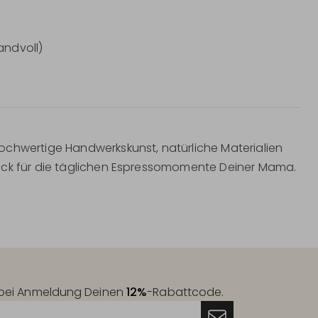
andvoll)
ochwertige Handwerkskunst, natürliche Materialien
tück für die täglichen Espressomomente Deiner Mama.
t bei Anmeldung Deinen
12%
-Rabattcode.