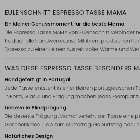
EULENSCHNITT ESPRESSO TASSE MAMA
Ein kleiner Genussmoment für die beste Mama.
Die Espresso Tasse MAMA von Eulenschnitt verbindet nat
traditionelle Handwerkskunst. Mit ihrem praktischen He
Espresso zu einer kleinen Auszeit voller Wärme und We
WAS DIESE ESPRESSO TASSE BESONDERS 
Handgefertigt in Portugal
Jede Tasse entsteht in einer kleinen portugiesischen Tö
in Form, Glasur und Prägung machen jedes Exemplar zu
Liebevolle Blindprägung
Die dezente Prägung „Mama“ verleiht der Tasse eine p
Geschenkidee – ob zum Muttertag, Geburtstag oder ei
Natürliches Design