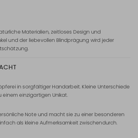
ürliche Materialien, zeitloses Design und
nkel und der liebevollen Blindprägung wird jeder
rtschätzung.
MACHT
pferei in sorgfältiger Handarbeit. Kleine Unterschiede
 einem einzigartigen Unikat.
ersönliche Note und macht sie zu einer besonderen
nfach als kleine Aufmerksamkeit zwischendurch.