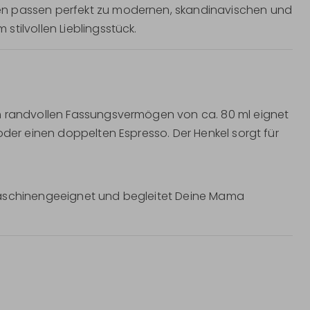
en passen perfekt zu modernen, skandinavischen und
tilvollen Lieblingsstück.
em randvollen Fassungsvermögen von ca. 80 ml eignet
oder einen doppelten Espresso. Der Henkel sorgt für
maschinengeeignet und begleitet Deine Mama