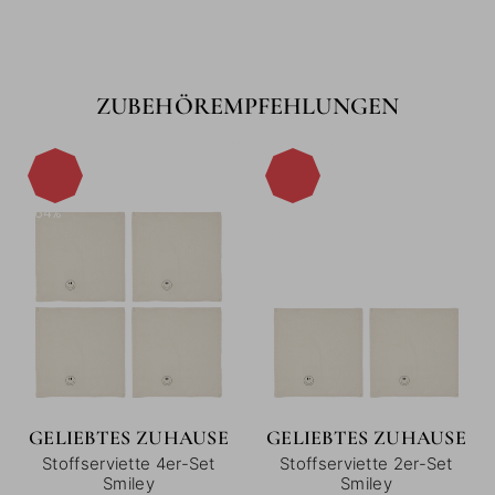
ZUBEHÖREMPFEHLUNGEN
-64%
-61%
GELIEBTES ZUHAUSE
GELIEBTES ZUHAUSE
Stoffserviette 4er-Set
Stoffserviette 2er-Set
Smiley
Smiley