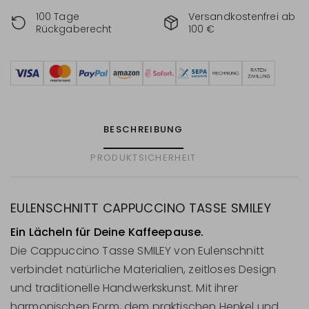
100 Tage
Versandkostenfrei ab
Rückgaberecht
100 €
BESCHREIBUNG
PRODUKTSICHERHEIT
EULENSCHNITT CAPPUCCINO TASSE SMILEY
Ein Lächeln für Deine Kaffeepause.
Die Cappuccino Tasse SMILEY von Eulenschnitt
verbindet natürliche Materialien, zeitloses Design
und traditionelle Handwerkskunst. Mit ihrer
harmonischen Form, dem praktischen Henkel und