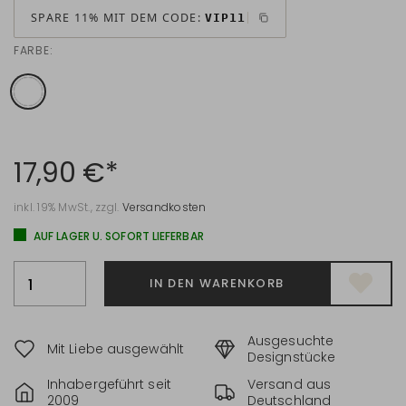
SPARE 11% MIT DEM CODE:
VIP11
FARBE:
17,90 €*
inkl. 19% MwSt., zzgl.
Versandkosten
AUF LAGER U. SOFORT LIEFERBAR
IN DEN WARENKORB
Ausgesuchte
Mit Liebe ausgewählt
Designstücke
Inhabergeführt seit
Versand aus
2009
Deutschland