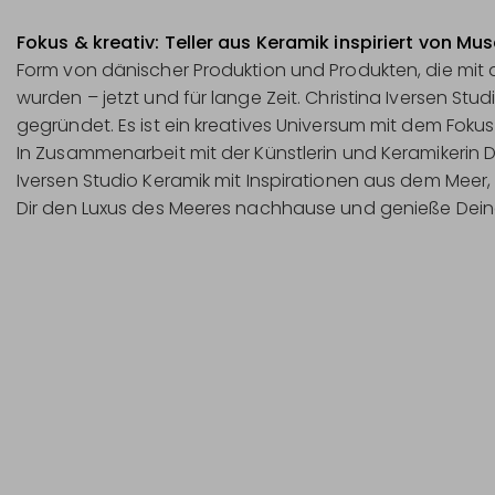
Fokus & kreativ: Teller aus Keramik inspiriert von M
Form von dänischer Produktion und Produkten, die mi
wurden – jetzt und für lange Zeit. Christina Iversen Stu
gegründet. Es ist ein kreatives Universum mit dem Fok
In Zusammenarbeit mit der Künstlerin und Keramikerin Do
Iversen Studio Keramik mit Inspirationen aus dem Meer,
Dir den Luxus des Meeres nachhause und genieße Deine