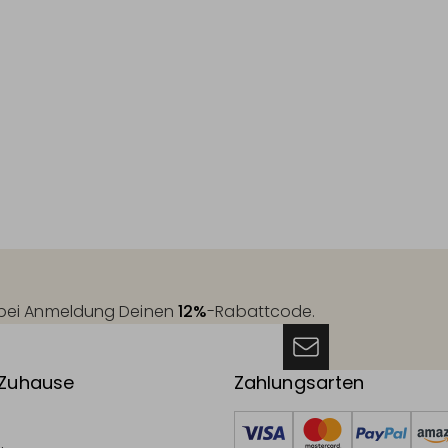
t bei Anmeldung Deinen
12%
-Rabattcode.
 Zuhause
Zahlungsarten