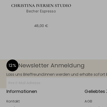
CHRISTINA IVERSEN STUDIO
Becher Espresso
48,00 €
Newsletter Anmeldung
12%
Lass uns Brieffreund:innen werden und erhalte sofor
Informationen
Geliebtes
Kontakt
AGB