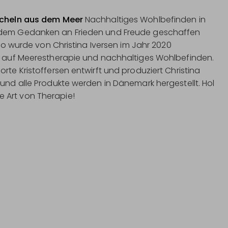
uscheln aus dem Meer
Nachhaltiges Wohlbefinden in
t dem Gedanken an Frieden und Freude geschaffen
dio wurde von Christina Iversen im Jahr 2020
us auf Meerestherapie und nachhaltiges Wohlbefinden.
rte Kristoffersen entwirft und produziert Christina
 und alle Produkte werden in Dänemark hergestellt. Hol
 Art von Therapie!