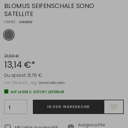
BLOMUS SEIFENSCHALE SONO
SATELLITE
FARBE:
satellite
21,90 €
13,14 €*
Du sparst:
8,76 €
inkl. 19% MwSt., zzgl.
Versandkosten
AUF LAGER U. SOFORT LIEFERBAR
IN DEN WARENKORB
Ausgesuchte
Mit Liebe ausgewählt