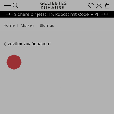
Kont
+++ Sichere Dir jetzt 11 % Rabatt mit Code: VIP11 +++
Home
Marken
Blomus
ZURÜCK ZUR ÜBERSICHT
-40%