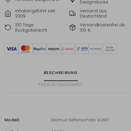
Designstücke
Inhabergeführt seit
Versand aus
2009
Deutschland
100 Tage
Versandkostenfrei ab
Rückgaberecht
100 €
BESCHREIBUNG
PRODUKTSICHERHEIT
Modell:
blomus Seifenschale SONO