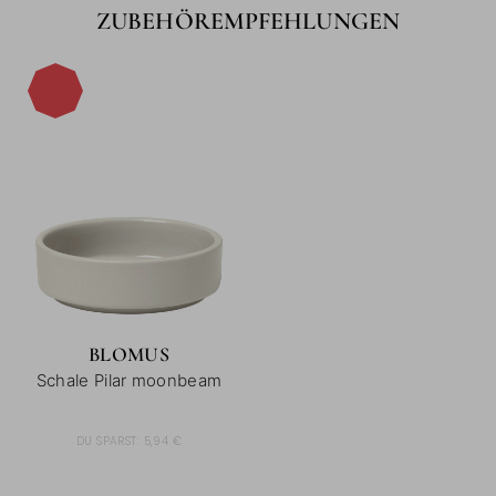
ZUBEHÖREMPFEHLUNGEN
-60%
BLOMUS
Schale Pilar moonbeam
DU SPARST:
5,94 €