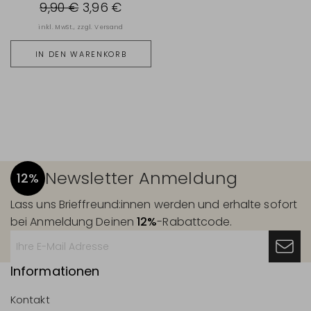
9,90 €
3,96 €
inkl. MwSt., zzgl.
Versand
IN DEN WARENKORB
Newsletter Anmeldung
12%
Lass uns Brieffreund:innen werden und erhalte sofort
bei Anmeldung Deinen
12%
-Rabattcode.
Informationen
Kontakt