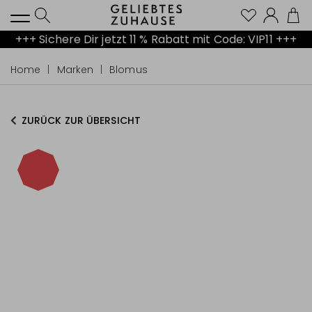
Kont
+++ Sichere Dir jetzt 11 % Rabatt mit Code: VIP11 +++
Home
Marken
Blomus
ZURÜCK ZUR ÜBERSICHT
-40%