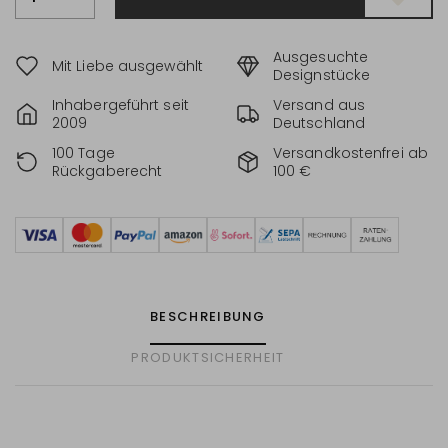
Ausgesuchte
Mit Liebe ausgewählt
Designstücke
Inhabergeführt seit
Versand aus
2009
Deutschland
100 Tage
Versandkostenfrei ab
Rückgaberecht
100 €
BESCHREIBUNG
PRODUKTSICHERHEIT