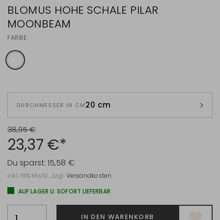
BLOMUS HOHE SCHALE PILAR
MOONBEAM
FARBE:
20 cm
DURCHMESSER IN CM
38,95 €
23,37 €*
Du sparst:
15,58 €
inkl. 19% MwSt., zzgl.
Versandkosten
AUF LAGER U. SOFORT LIEFERBAR
IN DEN WARENKORB