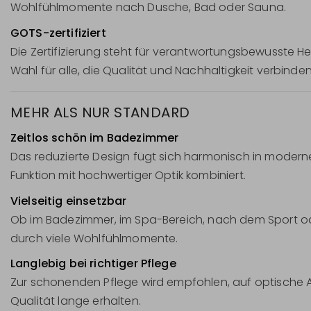
Wohlfühlmomente nach Dusche, Bad oder Sauna.
GOTS-zertifiziert
Die Zertifizierung steht für verantwortungsbewusste He
Wahl für alle, die Qualität und Nachhaltigkeit verbind
MEHR ALS NUR STANDARD
Zeitlos schön im Badezimmer
Das reduzierte Design fügt sich harmonisch in moderne,
Funktion mit hochwertiger Optik kombiniert.
Vielseitig einsetzbar
Ob im Badezimmer, im Spa-Bereich, nach dem Sport ode
durch viele Wohlfühlmomente.
Langlebig bei richtiger Pflege
Zur schonenden Pflege wird empfohlen, auf optische Au
Qualität lange erhalten.