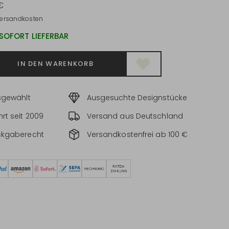
€
ersandkosten
 SOFORT LIEFERBAR
IN DEN WARENKORB
sgewählt
Ausgesuchte Designstücke
rt seit 2009
Versand aus Deutschland
ckgaberecht
Versandkostenfrei ab 100 €