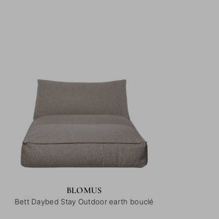
BLOMUS
Bett Daybed Stay Outdoor earth bouclé