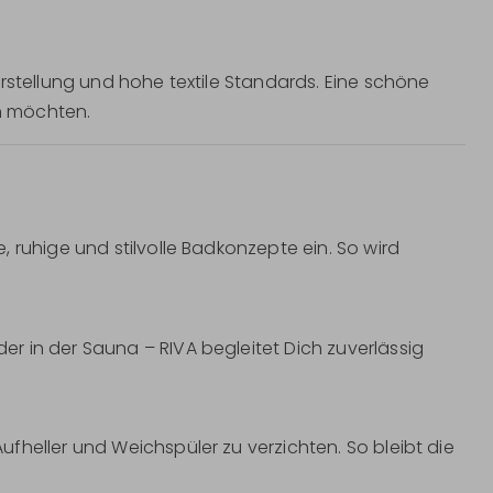
rstellung und hohe textile Standards. Eine schöne
en möchten.
 ruhige und stilvolle Badkonzepte ein. So wird
r in der Sauna – RIVA begleitet Dich zuverlässig
fheller und Weichspüler zu verzichten. So bleibt die