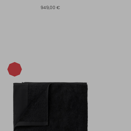
949,00 €
-40%