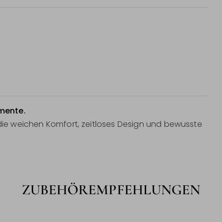
mente.
 die weichen Komfort, zeitloses Design und bewusste
ZUBEHÖREMPFEHLUNGEN