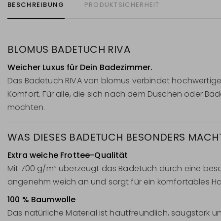
BESCHREIBUNG
PRODUKTSICHERHEIT
BLOMUS BADETUCH RIVA
Weicher Luxus für Dein Badezimmer.
Das Badetuch RIVA von blomus verbindet hochwertige
Komfort. Für alle, die sich nach dem Duschen oder Bade
möchten.
WAS DIESES BADETUCH BESONDERS MACH
Extra weiche Frottee-Qualität
Mit 700 g/m² überzeugt das Badetuch durch eine besond
angenehm weich an und sorgt für ein komfortables Ha
100 % Baumwolle
Das natürliche Material ist hautfreundlich, saugstark 