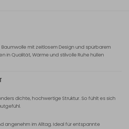
 Baumwolle mit zeitlosem Design und spürbarem
n in Qualität, Wärme und stilvolle Ruhe hüllen
T
ers dichte, hochwertige Struktur. So fühlt es sich
utgefühl.
und angenehm im Alltag. Ideal für entspannte