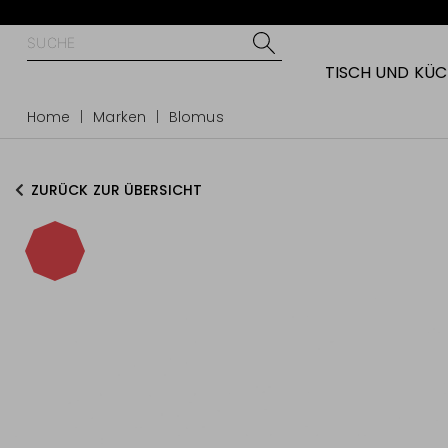
TISCH UND KÜ
Home
Marken
Blomus
ZURÜCK ZUR ÜBERSICHT
-40%