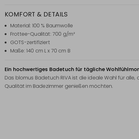
KOMFORT & DETAILS
Material: 100 % Baumwolle
Frottee-Qualität: 700 g/m²
GOTS-zertifiziert
Maße: 140 cm L x 70 cm B
Ein hochwertiges Badetuch für tägliche Wohlfühlmo
Das blomus Badetuch RIVA ist die ideale Wahl für alle,
Qualität im Badezimmer genießen möchten.