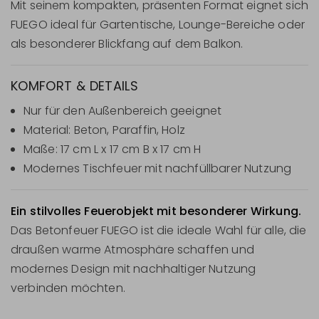
Mit seinem kompakten, präsenten Format eignet sich
FUEGO ideal für Gartentische, Lounge-Bereiche oder
als besonderer Blickfang auf dem Balkon.
KOMFORT & DETAILS
Nur für den Außenbereich geeignet
Material: Beton, Paraffin, Holz
Maße: 17 cm L x 17 cm B x 17 cm H
Modernes Tischfeuer mit nachfüllbarer Nutzung
Ein stilvolles Feuerobjekt mit besonderer Wirkung.
Das Betonfeuer FUEGO ist die ideale Wahl für alle, die
draußen warme Atmosphäre schaffen und
modernes Design mit nachhaltiger Nutzung
verbinden möchten.