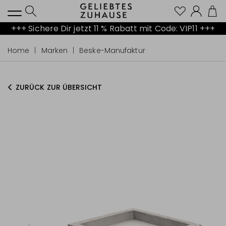
Kont
+++ Sichere Dir jetzt 11 % Rabatt mit Code: VIP11 +++
Home
Marken
Beske-Manufaktur
ZURÜCK ZUR ÜBERSICHT