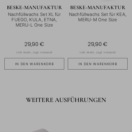
BESKE-MANUFAKTUR
BESKE-MANUFAKTUR
Nachfüllwachs Set XL für
Nachfüllwachs Set für KEA,
FUEGO, KULA, ETNA,
MERU-M One Size
MERU-L One Size
29,90 €
29,90 €
inkl. MwSt., zzgl.
Versand
inkl. MwSt., zzgl.
Versand
IN DEN WARENKORB
IN DEN WARENKORB
WEITERE AUSFÜHRUNGEN