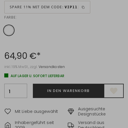
SPARE 11% MIT DEM CODE:
VIP11
FARBE:
64,90 €*
inkl. 19% MwSt., zzgl.
Versandkosten
AUF LAGER U. SOFORT LIEFERBAR
IN DEN WARENKORB
Ausgesuchte
Mit Liebe ausgewählt
Designstücke
Inhabergeführt seit
Versand aus
2009
Deutschland