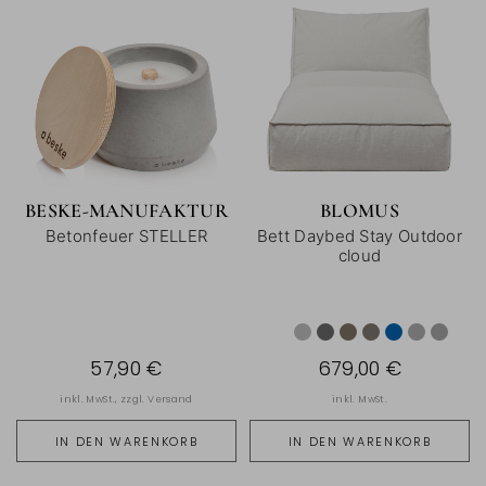
BESKE-MANUFAKTUR
BLOMUS
Betonfeuer STELLER
Bett Daybed Stay Outdoor
cloud
57,90 €
679,00 €
inkl. MwSt., zzgl.
Versand
inkl. MwSt.
IN DEN WARENKORB
IN DEN WARENKORB