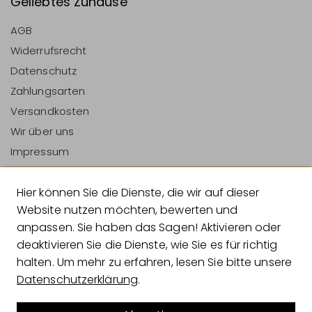
Geliebtes Zuhause
AGB
Widerrufsrecht
Datenschutz
Zahlungsarten
Versandkosten
Wir über uns
Impressum
Vertrag Widerrufen
Hier können Sie die Dienste, die wir auf dieser
Zahlungsarten
Website nutzen möchten, bewerten und
anpassen. Sie haben das Sagen! Aktivieren oder
deaktivieren Sie die Dienste, wie Sie es für richtig
halten. Um mehr zu erfahren, lesen Sie bitte unsere
Versandarten
Datenschutzerklärung
.