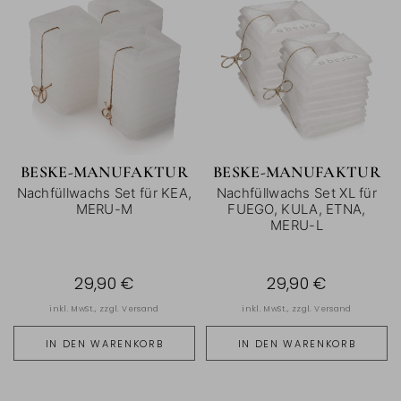
BESKE-MANUFAKTUR
BESKE-MANUFAKTUR
Nachfüllwachs Set für KEA,
Nachfüllwachs Set XL für
MERU-M
FUEGO, KULA, ETNA,
MERU-L
29,90 €
29,90 €
inkl. MwSt., zzgl.
Versand
inkl. MwSt., zzgl.
Versand
IN DEN WARENKORB
IN DEN WARENKORB