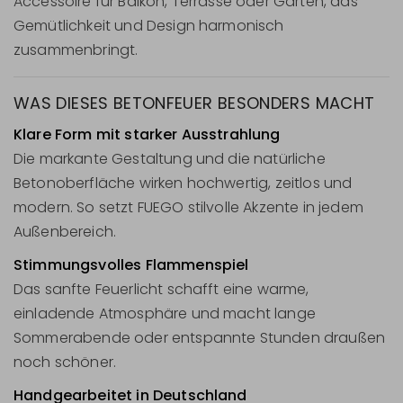
Accessoire für Balkon, Terrasse oder Garten, das
Gemütlichkeit und Design harmonisch
zusammenbringt.
WAS DIESES BETONFEUER BESONDERS MACHT
Klare Form mit starker Ausstrahlung
Die markante Gestaltung und die natürliche
Betonoberfläche wirken hochwertig, zeitlos und
modern. So setzt FUEGO stilvolle Akzente in jedem
Außenbereich.
Stimmungsvolles Flammenspiel
Das sanfte Feuerlicht schafft eine warme,
einladende Atmosphäre und macht lange
Sommerabende oder entspannte Stunden draußen
noch schöner.
Handgearbeitet in Deutschland