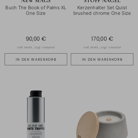
NEW MAGS
STOFF NAGEL
Buch The Book of Palms XL
Kerzenhalter Set Quist
One Size
brushed chrome One Size
90,00 €
170,00 €
inkl. MwSt., zzgl.
Versand
inkl. MwSt., zzgl.
Versand
IN DEN WARENKORB
IN DEN WARENKORB