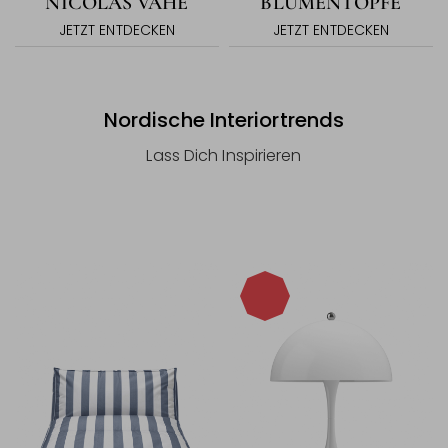
NICOLAS VAHÉ
BLUMENTÖPFE
JETZT ENTDECKEN
JETZT ENTDECKEN
Nordische Interiortrends
Lass Dich Inspirieren
-20%