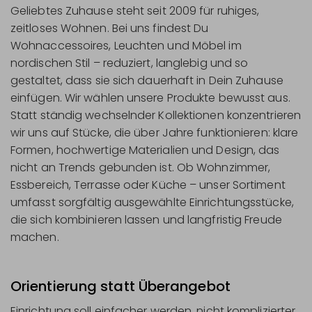
Geliebtes Zuhause steht seit 2009 für ruhiges,
zeitloses Wohnen. Bei uns findest Du
Wohnaccessoires, Leuchten und Möbel im
nordischen Stil – reduziert, langlebig und so
gestaltet, dass sie sich dauerhaft in Dein Zuhause
einfügen. Wir wählen unsere Produkte bewusst aus.
Statt ständig wechselnder Kollektionen konzentrieren
wir uns auf Stücke, die über Jahre funktionieren: klare
Formen, hochwertige Materialien und Design, das
nicht an Trends gebunden ist. Ob Wohnzimmer,
Essbereich, Terrasse oder Küche – unser Sortiment
umfasst sorgfältig ausgewählte Einrichtungsstücke,
die sich kombinieren lassen und langfristig Freude
machen.
Orientierung statt Überangebot
Einrichtung soll einfacher werden, nicht komplizierter.