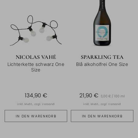
NICOLAS VAHÉ
SPARKLING TEA
Lichterkette schwarz One
Blå alkoholfrei One Size
Size
134,90 €
21,90 €
3,00 € / 100 ml
inkl. MwSt., zzgl.
Versand
inkl. MwSt., zzgl.
Versand
IN DEN WARENKORB
IN DEN WARENKORB