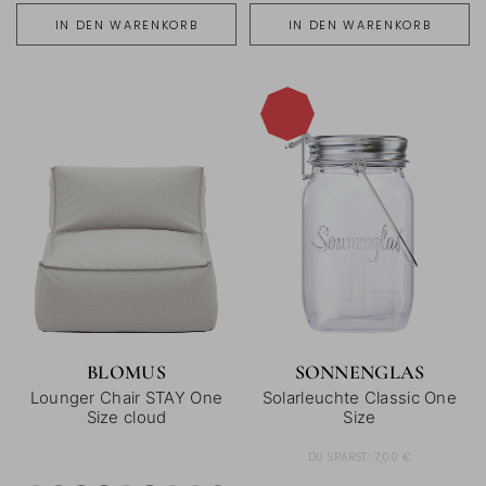
IN DEN WARENKORB
IN DEN WARENKORB
-16%
BLOMUS
SONNENGLAS
Lounger Chair STAY One
Solarleuchte Classic One
Size cloud
Size
DU SPARST:
7,00 €