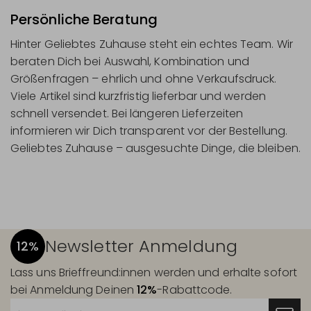
Persönliche Beratung
Hinter Geliebtes Zuhause steht ein echtes Team. Wir
beraten Dich bei Auswahl, Kombination und
Größenfragen – ehrlich und ohne Verkaufsdruck.
Viele Artikel sind kurzfristig lieferbar und werden
schnell versendet. Bei längeren Lieferzeiten
informieren wir Dich transparent vor der Bestellung.
Geliebtes Zuhause – ausgesuchte Dinge, die bleiben.
Newsletter Anmeldung
12%
Lass uns Brieffreund:innen werden und erhalte sofort
bei Anmeldung Deinen
12%
-Rabattcode.