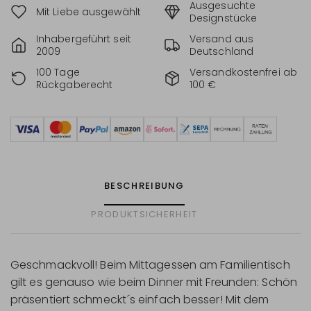
Ausgesuchte
Mit Liebe ausgewählt
Designstücke
Inhabergeführt seit
Versand aus
2009
Deutschland
100 Tage
Versandkostenfrei ab
Rückgaberecht
100 €
BESCHREIBUNG
PRODUKTSICHERHEIT
Geschmackvoll! Beim Mittagessen am Familientisch
gilt es genauso wie beim Dinner mit Freunden: Schön
präsentiert schmeckt´s einfach besser! Mit dem