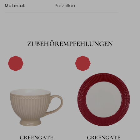
Material:
Porzellan
ZUBEHÖREMPFEHLUNGEN
-15%
-15%
GREENGATE
GREENGATE