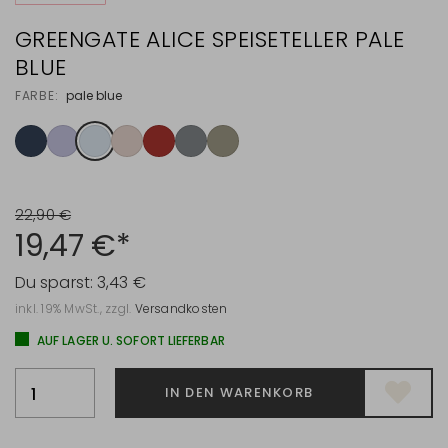
GREENGATE ALICE SPEISETELLER PALE
BLUE
FARBE:
pale blue
22,90 €
19,47 €*
Du sparst:
3,43 €
inkl. 19% MwSt., zzgl.
Versandkosten
AUF LAGER U. SOFORT LIEFERBAR
IN DEN WARENKORB