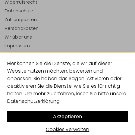
Widerrufsrecht
Datenschutz
Zahlungsarten
Versandkosten
Wir über uns
Impressum
Vertrag Widerrufen
Hier können Sie die Dienste, die wir auf dieser
Zahlungsarten
Website nutzen möchten, bewerten und
anpassen. Sie haben das Sagen! Aktivieren oder
deaktivieren Sie die Dienste, wie Sie es für richtig
halten. Um mehr zu erfahren, lesen Sie bitte unsere
Versandarten
Datenschutzerklärung
.
Akzeptieren
© 2026 Geliebtes Zuhause
Cookies verwalten