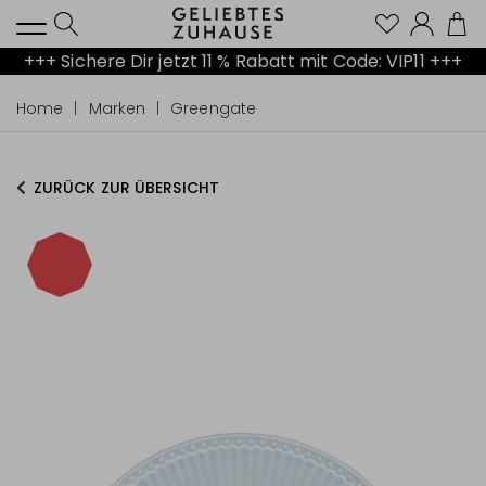
Kont
+++ Sichere Dir jetzt 11 % Rabatt mit Code: VIP11 +++
Home
Marken
Greengate
ZURÜCK ZUR ÜBERSICHT
-15%