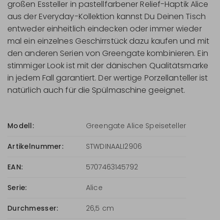
großen Essteller in pastellfarbener Relief-Haptik Alice
aus der Everyday-Kollektion kannst Du Deinen Tisch
entweder einheitlich eindecken oder immer wieder
mal ein einzelnes Geschirrstück dazu kaufen und mit
den anderen Serien von Greengate kombinieren. Ein
stimmiger Look ist mit der dänischen Qualitätsmarke
in jedem Fall garantiert. Der wertige Porzellanteller ist
natürlich auch für die Spülmaschine geeignet.
Modell:
Greengate Alice Speiseteller
Artikelnummer:
STWDINAALI2906
EAN:
5707463145792
Serie:
Alice
Durchmesser:
26,5 cm