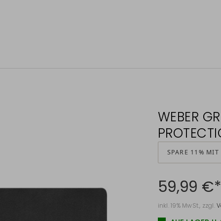
WEBER GR
PROTECTI
SPARE 11% MIT
59,99 €
inkl. 19% MwSt., zzgl.
V