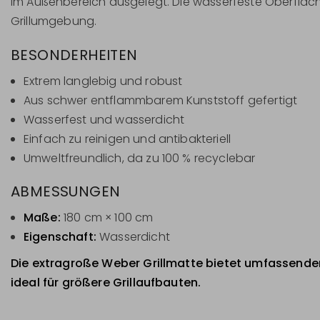
im Außenbereich ausgelegt. Die wasserfeste Oberfläche
Grillumgebung.
BESONDERHEITEN
Extrem langlebig und robust
Aus schwer entflammbarem Kunststoff gefertigt
Wasserfest und wasserdicht
Einfach zu reinigen und antibakteriell
Umweltfreundlich, da zu 100 % recyclebar
ABMESSUNGEN
Maße:
180 cm × 100 cm
Eigenschaft:
Wasserdicht
Die extragroße Weber Grillmatte bietet umfassenden
ideal für größere Grillaufbauten.