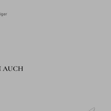
iger
N AUCH