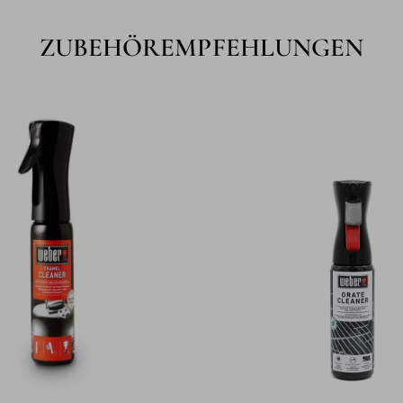
ZUBEHÖREMPFEHLUNGEN