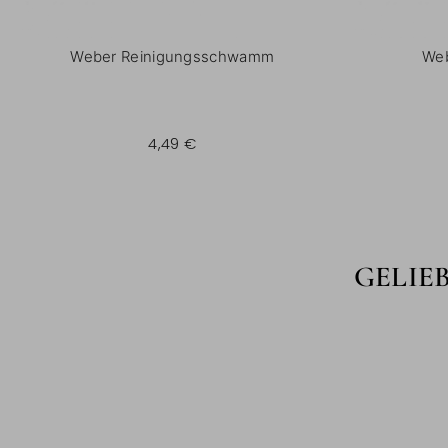
Weber Reinigungsschwamm
Web
4,49 €
GELIE