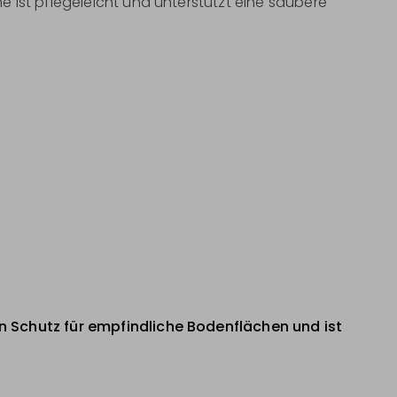
 ist pflegeleicht und unterstützt eine saubere
 Schutz für empfindliche Bodenflächen und ist