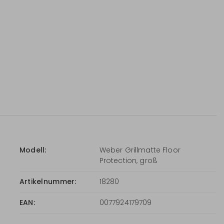
Modell:
Weber Grillmatte Floor
Protection, groß
Artikelnummer:
18280
EAN:
0077924179709