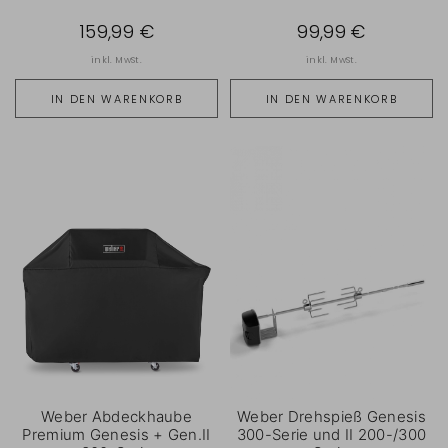
159,99 €
99,99 €
inkl. MwSt.
inkl. MwSt.
IN DEN WARENKORB
IN DEN WARENKORB
Weber Abdeckhaube
Weber Drehspieß Genesis
Premium Genesis + Gen.II
300-Serie und II 200-/300