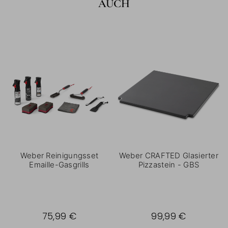
AUCH
Weber Reinigungsset
Weber CRAFTED Glasierter
Emaille-Gasgrills
Pizzastein - GBS
75,99 €
99,99 €