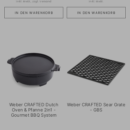
inkl. MwSt., zzgl.
Versand
inkl. MwSt.
IN DEN WARENKORB
IN DEN WARENKORB
Weber CRAFTED Dutch
Weber CRAFTED Sear Grate
Oven & Pfanne 2in1 -
- GBS
Gourmet BBQ System