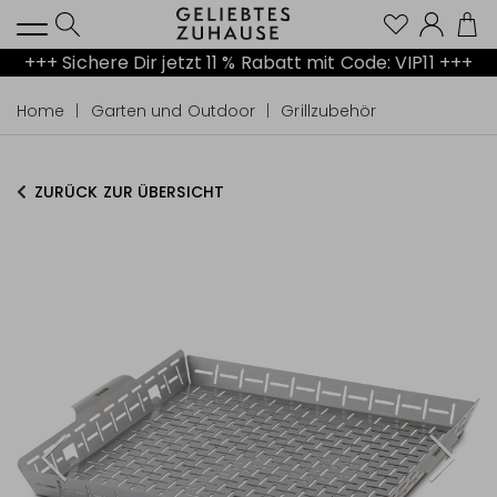
Kont
+++ Sichere Dir jetzt 11 % Rabatt mit Code: VIP11 +++
Home
Garten und Outdoor
Grillzubehör
ZURÜCK ZUR ÜBERSICHT