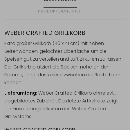
PRODUKTSICHERHEIT
WEBER CRAFTED GRILLKORB
Extra großer Grillkorb (40 x 41 cm) mit hohen
Seitenwänden, gelochter Oberfläche um die
Speisen gut zu verteilen und Luft zirkuliern zu lassen.
Der Grillkorb platziert die Speisen nahe an der
Flamme, ohne dass diese zwischen die Roste fallen
können.
Lieferumfang:
Weber Crafted Grillkorb ohne evtl.
abgebildetes Zubehör. Das letzte Artikelfoto zeigt
die Einsatzmöglichkeiten des Weber Crafted
Grillsystems.
WEBER CRAFTED GRILLKORB