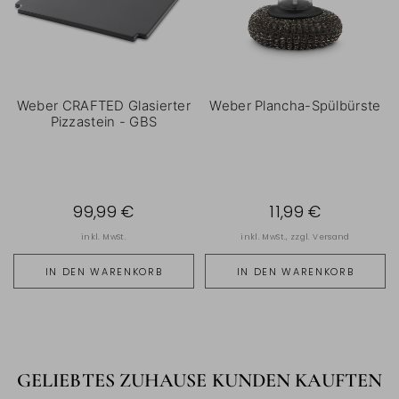
Weber CRAFTED Glasierter
Weber Plancha-Spülbürste
Pizzastein - GBS
99,99 €
11,99 €
inkl. MwSt.
inkl. MwSt., zzgl.
Versand
IN DEN WARENKORB
IN DEN WARENKORB
GELIEBTES ZUHAUSE KUNDEN KAUFTEN