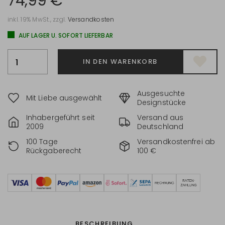
74,99 €*
inkl. 19% MwSt., zzgl.
Versandkosten
AUF LAGER U. SOFORT LIEFERBAR
IN DEN WARENKORB
Ausgesuchte
Mit Liebe ausgewählt
Designstücke
Inhabergeführt seit
Versand aus
2009
Deutschland
100 Tage
Versandkostenfrei ab
Rückgaberecht
100 €
BESCHREIBUNG