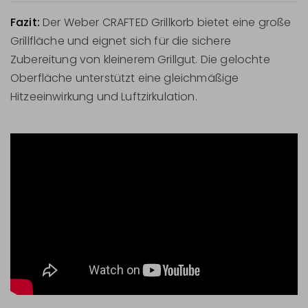
Fazit:
Der Weber CRAFTED Grillkorb bietet eine große
Grillfläche und eignet sich für die sichere
Zubereitung von kleinerem Grillgut. Die gelochte
Oberfläche unterstützt eine gleichmäßige
Hitzeeinwirkung und Luftzirkulation.