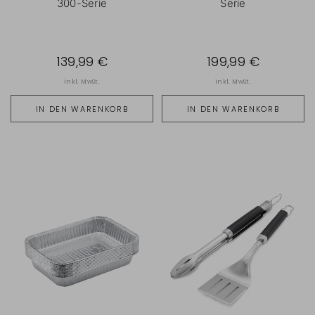
300-Serie
Serie
139,99 €
199,99 €
inkl. MwSt.
inkl. MwSt.
IN DEN WARENKORB
IN DEN WARENKORB