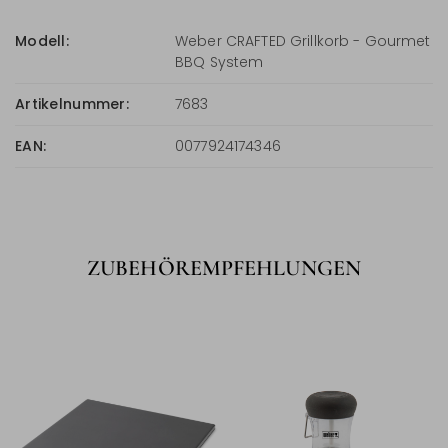
Modell:
Weber CRAFTED Grillkorb - Gourmet
BBQ System
Artikelnummer:
7683
EAN:
0077924174346
ZUBEHÖREMPFEHLUNGEN