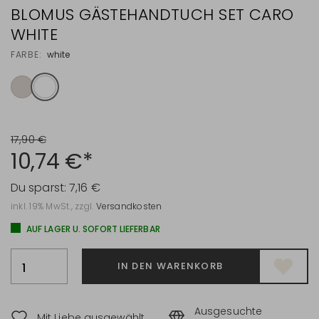
BLOMUS GÄSTEHANDTUCH SET CARO
WHITE
FARBE:
white
17,90 €
10,74 €*
Du sparst:
7,16 €
inkl. 19% MwSt., zzgl.
Versandkosten
AUF LAGER U. SOFORT LIEFERBAR
IN DEN WARENKORB
Ausgesuchte
Mit Liebe ausgewählt