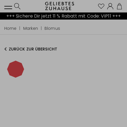
Kont
+++ Sichere Dir jetzt 11 % Rabatt mit Code: VIP11 +++
Home
Marken
Blomus
ZURÜCK ZUR ÜBERSICHT
-40%