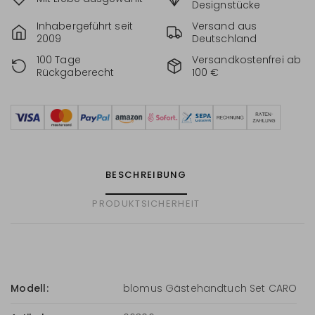
Designstücke
Inhabergeführt seit
Versand aus
2009
Deutschland
100 Tage
Versandkostenfrei ab
Rückgaberecht
100 €
BESCHREIBUNG
PRODUKTSICHERHEIT
Modell:
blomus Gästehandtuch Set CARO