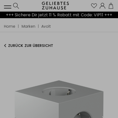
Kont
+++ Sichere Dir jetzt 11 % Rabatt mit Code: VIP11 +++
Home
Marken
Avolt
ZURÜCK ZUR ÜBERSICHT