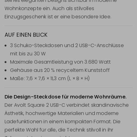
seines eleganten Designs sichtbar in moderne
Wohnkonzepte ein. Auch als stilvolles
Einzugsgeschenk ist er eine besondere Idee.
AUF EINEN BLICK
3 Schuko-Steckdosen und 2 USB-C-Anschlüsse
mit bis zu 30 W
Maximale Gesamtleistung von 3.680 Watt
Gehäuse aus 20 % recyceltem Kunststoff
Maße: 7,6 × 7,6 × 11,3 cm (L × B × H)
Die Design-Steckdose für moderne Wohnräume.
Der Avolt Square 2 USB-C verbindet skandinavische
Ästhetik, hochwertige Materialien und moderne
Ladefunktionen in einem kompakten Format. Die
perfekte Wahl für alle, die Technik stilvoll in ihr