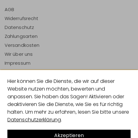
AGB
Widerrufsrecht
Datenschutz
Zahlungsarten
Versandkosten
Wir über uns
Impressum
Vertrag Widerrufen
Hier können Sie die Dienste, die wir auf dieser
Zahlungsarten
Website nutzen möchten, bewerten und
anpassen. Sie haben das Sagen! Aktivieren oder
deaktivieren Sie die Dienste, wie Sie es für richtig
halten. Um mehr zu erfahren, lesen Sie bitte unsere
Versandarten
Datenschutzerklärung
.
Akzeptieren