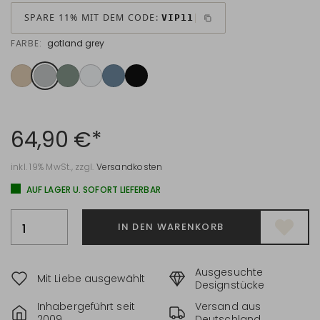
SPARE 11% MIT DEM CODE:
VIP11
FARBE:
gotland grey
64,90 €*
inkl. 19% MwSt., zzgl.
Versandkosten
AUF LAGER U. SOFORT LIEFERBAR
IN DEN WARENKORB
Ausgesuchte
Mit Liebe ausgewählt
Designstücke
Inhabergeführt seit
Versand aus
2009
Deutschland