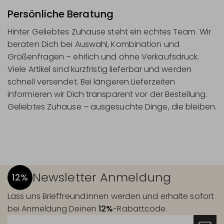
Persönliche Beratung
Hinter Geliebtes Zuhause steht ein echtes Team. Wir
beraten Dich bei Auswahl, Kombination und
Größenfragen – ehrlich und ohne Verkaufsdruck.
Viele Artikel sind kurzfristig lieferbar und werden
schnell versendet. Bei längeren Lieferzeiten
informieren wir Dich transparent vor der Bestellung.
Geliebtes Zuhause – ausgesuchte Dinge, die bleiben.
Newsletter Anmeldung
12%
Lass uns Brieffreund:innen werden und erhalte sofort
bei Anmeldung Deinen
12%
-Rabattcode.