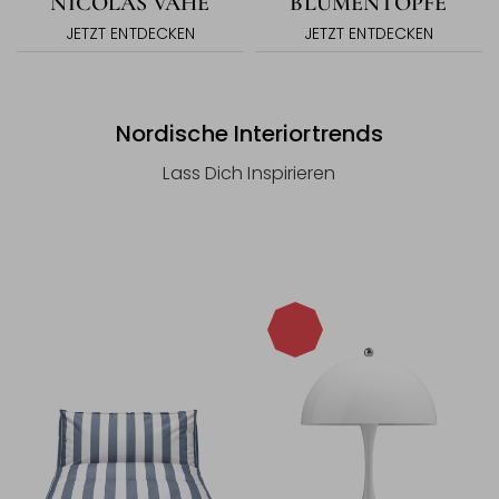
NICOLAS VAHÉ
BLUMENTÖPFE
JETZT ENTDECKEN
JETZT ENTDECKEN
Nordische Interiortrends
Lass Dich Inspirieren
-20%