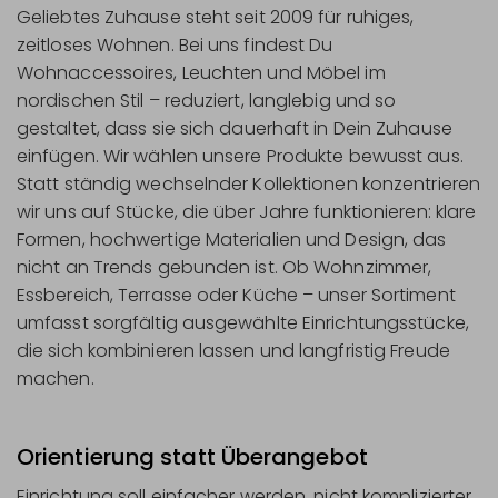
Geliebtes Zuhause steht seit 2009 für ruhiges,
zeitloses Wohnen. Bei uns findest Du
Wohnaccessoires, Leuchten und Möbel im
nordischen Stil – reduziert, langlebig und so
gestaltet, dass sie sich dauerhaft in Dein Zuhause
einfügen. Wir wählen unsere Produkte bewusst aus.
Statt ständig wechselnder Kollektionen konzentrieren
wir uns auf Stücke, die über Jahre funktionieren: klare
Formen, hochwertige Materialien und Design, das
nicht an Trends gebunden ist. Ob Wohnzimmer,
Essbereich, Terrasse oder Küche – unser Sortiment
umfasst sorgfältig ausgewählte Einrichtungsstücke,
die sich kombinieren lassen und langfristig Freude
machen.
Orientierung statt Überangebot
Einrichtung soll einfacher werden, nicht komplizierter.