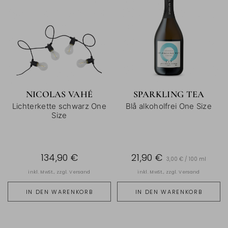
NICOLAS VAHÉ
SPARKLING TEA
Lichterkette schwarz One
Blå alkoholfrei One Size
Size
134,90 €
21,90 €
3,00 € / 100 ml
inkl. MwSt., zzgl.
Versand
inkl. MwSt., zzgl.
Versand
IN DEN WARENKORB
IN DEN WARENKORB