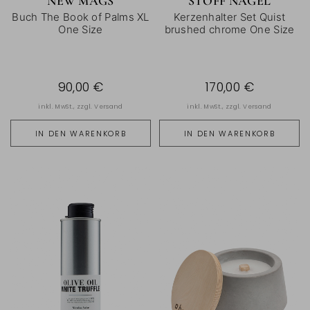
NEW MAGS
STOFF NAGEL
Buch The Book of Palms XL
Kerzenhalter Set Quist
One Size
brushed chrome One Size
90,00 €
170,00 €
inkl. MwSt., zzgl.
Versand
inkl. MwSt., zzgl.
Versand
IN DEN WARENKORB
IN DEN WARENKORB