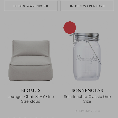
IN DEN WARENKORB
IN DEN WARENKORB
-16%
BLOMUS
SONNENGLAS
Lounger Chair STAY One
Solarleuchte Classic One
Size cloud
Size
DU SPARST:
7,00 €