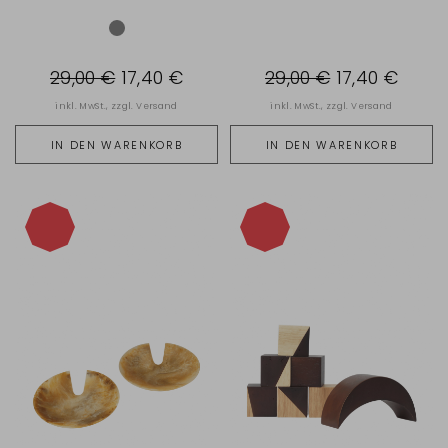
29,00 €
17,40 €
29,00 €
17,40 €
inkl. MwSt., zzgl.
Versand
inkl. MwSt., zzgl.
Versand
IN DEN WARENKORB
IN DEN WARENKORB
-40%
-40%