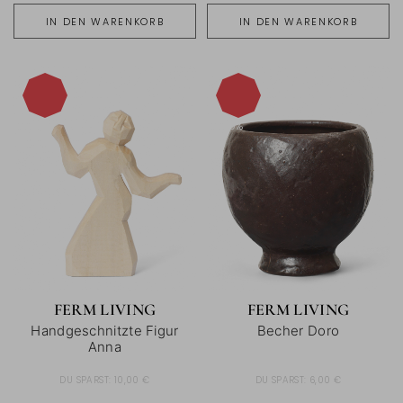
IN DEN WARENKORB
IN DEN WARENKORB
-40%
-40%
FERM LIVING
FERM LIVING
Handgeschnitzte Figur
Becher Doro
Anna
DU SPARST:
10,00 €
DU SPARST:
6,00 €