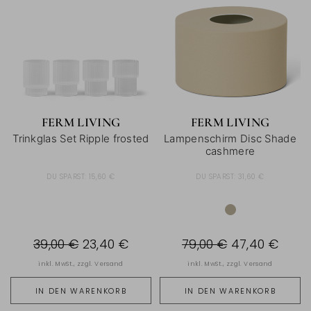
FERM LIVING
FERM LIVING
Trinkglas Set Ripple frosted
Lampenschirm Disc Shade
cashmere
DU SPARST:
15,60 €
DU SPARST:
31,60 €
39,00 €
23,40 €
79,00 €
47,40 €
inkl. MwSt., zzgl.
Versand
inkl. MwSt., zzgl.
Versand
IN DEN WARENKORB
IN DEN WARENKORB