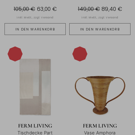
105,00 €
63,00 €
149,00 €
89,40 €
inkl. MwSt., zzgl.
Versand
inkl. MwSt., zzgl.
Versand
IN DEN WARENKORB
IN DEN WARENKORB
-40%
-40%
FERM LIVING
FERM LIVING
Tischdecke Part
Vase Amphora