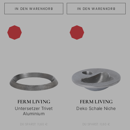
IN DEN WARENKORB
IN DEN WARENKORB
-40%
-40%
FERM LIVING
FERM LIVING
Untersetzer Trivet
Deko Schale Niche
Aluminium
DU SPARST:
11,60 €
DU SPARST:
11,60 €