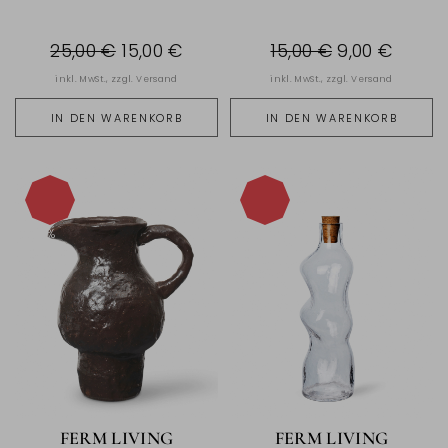
25,00 €
15,00 €
15,00 €
9,00 €
inkl. MwSt., zzgl.
Versand
inkl. MwSt., zzgl.
Versand
IN DEN WARENKORB
IN DEN WARENKORB
-40%
-40%
FERM LIVING
FERM LIVING