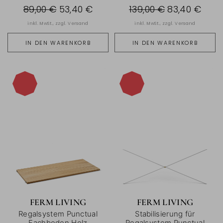
89,00 €
53,40 €
139,00 €
83,40 €
inkl. MwSt., zzgl.
Versand
inkl. MwSt., zzgl.
Versand
IN DEN WARENKORB
IN DEN WARENKORB
-40%
-40%
FERM LIVING
FERM LIVING
Regalsystem Punctual
Stabilisierung für
Fachboden Holz
Regalsystem Punctual