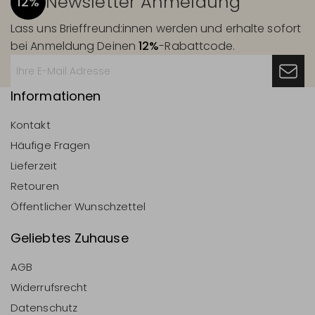
Newsletter Anmeldung
12%
Lass uns Brieffreund:innen werden und erhalte sofort
bei Anmeldung Deinen
12%
-Rabattcode.
Informationen
Kontakt
Häufige Fragen
Lieferzeit
Retouren
Öffentlicher Wunschzettel
Geliebtes Zuhause
AGB
Widerrufsrecht
Datenschutz