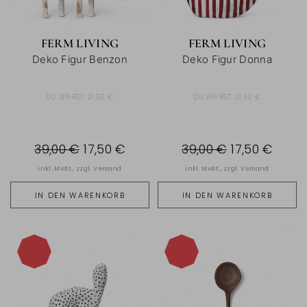
FERM LIVING
FERM LIVING
Deko Figur Benzon
Deko Figur Donna
DU SPARST:
21,50 €
DU SPARST:
21,50 €
39,00 €
17,50 €
39,00 €
17,50 €
inkl. MwSt., zzgl.
Versand
inkl. MwSt., zzgl.
Versand
IN DEN WARENKORB
IN DEN WARENKORB
-55%
-40%