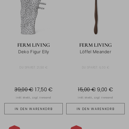
FERM LIVING
FERM LIVING
Deko Figur Elly
Löffel Meander
DU SPARST:
21,50 €
DU SPARST:
6,00 €
39,00 €
17,50 €
15,00 €
9,00 €
inkl. MwSt., zzgl.
Versand
inkl. MwSt., zzgl.
Versand
IN DEN WARENKORB
IN DEN WARENKORB