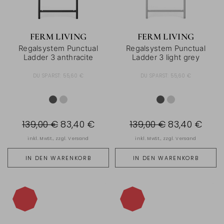
FERM LIVING
FERM LIVING
Regalsystem Punctual
Regalsystem Punctual
Ladder 3 anthracite
Ladder 3 light grey
DU SPARST:
55,60 €
DU SPARST:
55,60 €
139,00 €
83,40 €
139,00 €
83,40 €
inkl. MwSt., zzgl.
Versand
inkl. MwSt., zzgl.
Versand
IN DEN WARENKORB
IN DEN WARENKORB
-40%
-40%