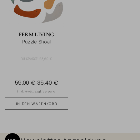
FERM LIVING
Puzzle Shoal
DU SPARST:
23,60 €
59,00 €
35,40 €
inkl. MwSt., zzgl.
Versand
IN DEN WARENKORB